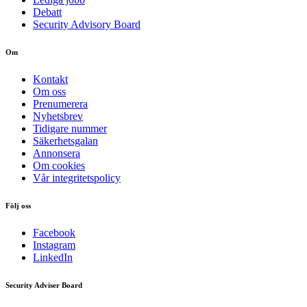
Debatt
Security Advisory Board
Om
Kontakt
Om oss
Prenumerera
Nyhetsbrev
Tidigare nummer
Säkerhetsgalan
Annonsera
Om cookies
Vår integritetspolicy
Följ oss
Facebook
Instagram
LinkedIn
Security Adviser Board