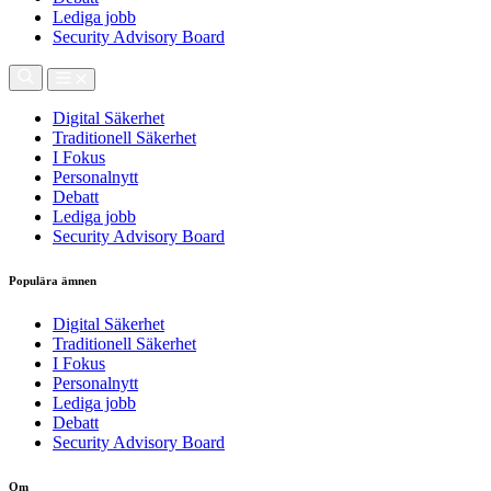
Lediga jobb
Security Advisory Board
Digital Säkerhet
Traditionell Säkerhet
I Fokus
Personalnytt
Debatt
Lediga jobb
Security Advisory Board
Populära ämnen
Digital Säkerhet
Traditionell Säkerhet
I Fokus
Personalnytt
Lediga jobb
Debatt
Security Advisory Board
Om