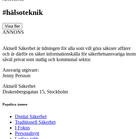
#hälsoteknik
Visa fler
ANNONS
Aktuell Säkerhet är tidningen för alla som vill göra säkrare affärer
och är därför en säker informationskälla för säkerhets­ansvariga inom
såväl privat som statlig och kommunal sektor.
Ansvarig utgivare:
Jenny Persson
Aktuell Säkerhet
Drakenbergsgatan 15, Stockholm
Populära ämnen
Digital Säkerhet
Traditionell Säkerhet
I Fokus
Personalnytt
Lediga jobb