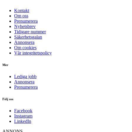
Kontakt
Om oss
Prenumerera
Nyhetsbrev
Tidigare nummer
Säkerhetsgalan
Annonsera
Om cookies
Vår integritetspolicy
Mer
Lediga jobb
Annonsera
Prenumerera
Följ oss
Facebook
Instagram
LinkedIn
ANNONS