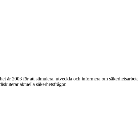
et år 2003 för att stimulera, utveckla och informera om säkerhetsarbet
 diskuterar aktuella säkerhetsfrågor.