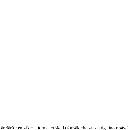
h är därför en säker informationskälla för säkerhets­ansvariga inom såvä