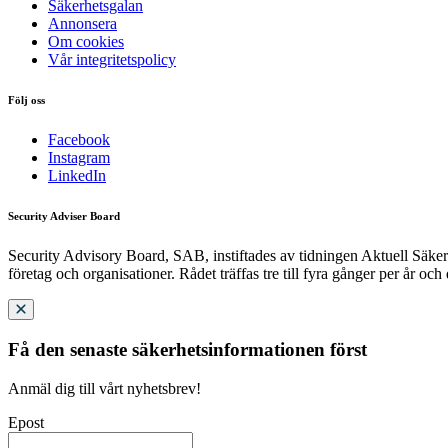
Säkerhetsgalan
Annonsera
Om cookies
Vår integritetspolicy
Följ oss
Facebook
Instagram
LinkedIn
Security Adviser Board
Security Advisory Board, SAB, instiftades av tidningen Aktuell Säkerh
företag och organisationer. Rådet träffas tre till fyra gånger per år och
Få den senaste säkerhetsinformationen först
Anmäl dig till vårt nyhetsbrev!
Epost