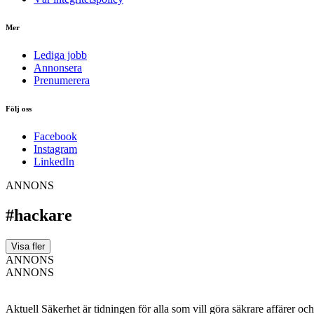
Mer
Lediga jobb
Annonsera
Prenumerera
Följ oss
Facebook
Instagram
LinkedIn
ANNONS
#hackare
Visa fler
ANNONS
ANNONS
Aktuell Säkerhet är tidningen för alla som vill göra säkrare affärer oc