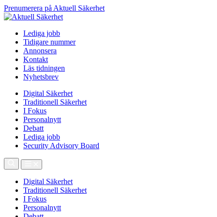
Prenumerera på Aktuell Säkerhet
Lediga jobb
Tidigare nummer
Annonsera
Kontakt
Läs tidningen
Nyhetsbrev
Digital Säkerhet
Traditionell Säkerhet
I Fokus
Personalnytt
Debatt
Lediga jobb
Security Advisory Board
Digital Säkerhet
Traditionell Säkerhet
I Fokus
Personalnytt
Debatt