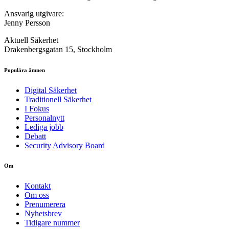
Ansvarig utgivare:
Jenny Persson
Aktuell Säkerhet
Drakenbergsgatan 15, Stockholm
Populära ämnen
Digital Säkerhet
Traditionell Säkerhet
I Fokus
Personalnytt
Lediga jobb
Debatt
Security Advisory Board
Om
Kontakt
Om oss
Prenumerera
Nyhetsbrev
Tidigare nummer