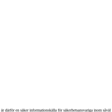
h är därför en säker informationskälla för säkerhets­ansvariga inom såvä