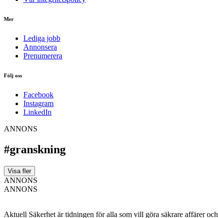
Mer
Lediga jobb
Annonsera
Prenumerera
Följ oss
Facebook
Instagram
LinkedIn
ANNONS
#granskning
Visa fler
ANNONS
ANNONS
Aktuell Säkerhet är tidningen för alla som vill göra säkrare affärer oc