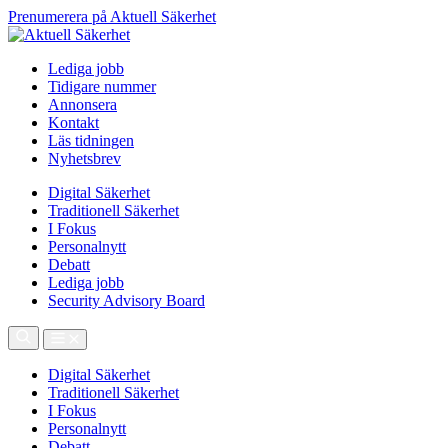
Prenumerera på Aktuell Säkerhet
Lediga jobb
Tidigare nummer
Annonsera
Kontakt
Läs tidningen
Nyhetsbrev
Digital Säkerhet
Traditionell Säkerhet
I Fokus
Personalnytt
Debatt
Lediga jobb
Security Advisory Board
Digital Säkerhet
Traditionell Säkerhet
I Fokus
Personalnytt
Debatt