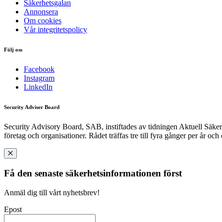
Säkerhetsgalan
Annonsera
Om cookies
Vår integritetspolicy
Följ oss
Facebook
Instagram
LinkedIn
Security Adviser Board
Security Advisory Board, SAB, instiftades av tidningen Aktuell Säkerh
företag och organisationer. Rådet träffas tre till fyra gånger per år och
Få den senaste säkerhetsinformationen först
Anmäl dig till vårt nyhetsbrev!
Epost