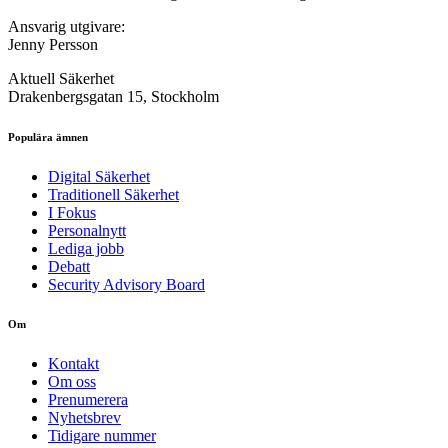
Ansvarig utgivare:
Jenny Persson
Aktuell Säkerhet
Drakenbergsgatan 15, Stockholm
Populära ämnen
Digital Säkerhet
Traditionell Säkerhet
I Fokus
Personalnytt
Lediga jobb
Debatt
Security Advisory Board
Om
Kontakt
Om oss
Prenumerera
Nyhetsbrev
Tidigare nummer