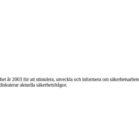
et år 2003 för att stimulera, utveckla och informera om säkerhetsarbet
 diskuterar aktuella säkerhetsfrågor.