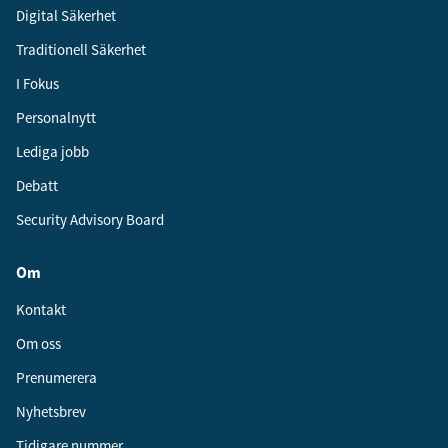
Digital Säkerhet
Traditionell Säkerhet
I Fokus
Personalnytt
Lediga jobb
Debatt
Security Advisory Board
Om
Kontakt
Om oss
Prenumerera
Nyhetsbrev
Tidigare nummer