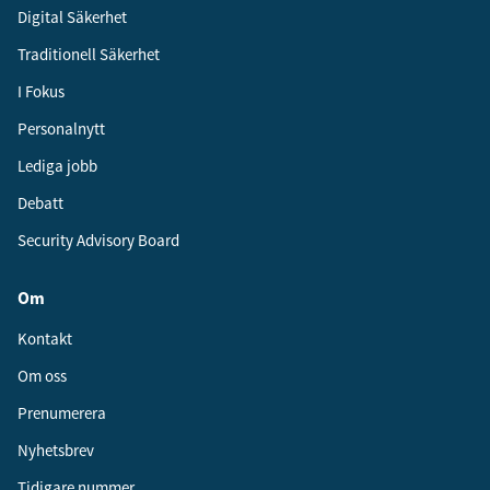
Digital Säkerhet
Traditionell Säkerhet
I Fokus
Personalnytt
Lediga jobb
Debatt
Security Advisory Board
Om
Kontakt
Om oss
Prenumerera
Nyhetsbrev
Tidigare nummer