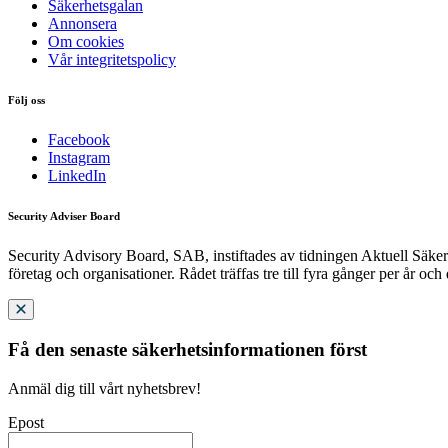
Säkerhetsgalan
Annonsera
Om cookies
Vår integritetspolicy
Följ oss
Facebook
Instagram
LinkedIn
Security Adviser Board
Security Advisory Board, SAB, instiftades av tidningen Aktuell Säkerh
företag och organisationer. Rådet träffas tre till fyra gånger per år och
Få den senaste säkerhetsinformationen först
Anmäl dig till vårt nyhetsbrev!
Epost