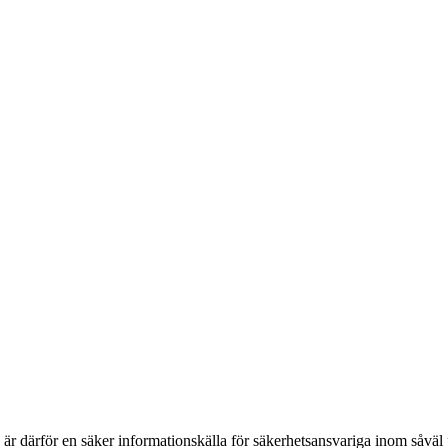
h är därför en säker informationskälla för säkerhets­ansvariga inom såvä