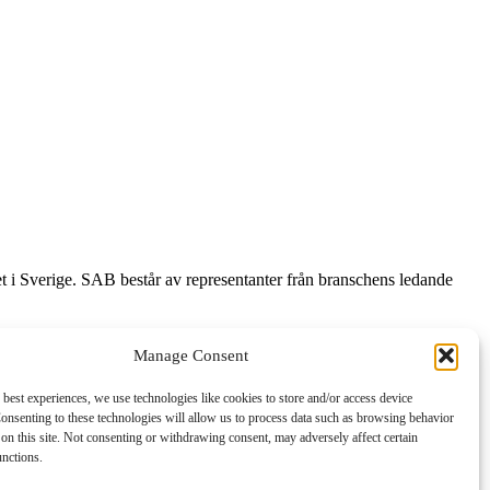
et i Sverige. SAB består av representanter från branschens ledande
Manage Consent
 best experiences, we use technologies like cookies to store and/or access device
onsenting to these technologies will allow us to process data such as browsing behavior
on this site. Not consenting or withdrawing consent, may adversely affect certain
unctions.