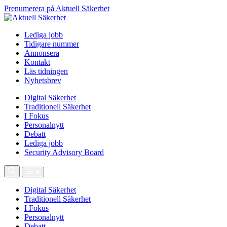
Prenumerera på Aktuell Säkerhet
Lediga jobb
Tidigare nummer
Annonsera
Kontakt
Läs tidningen
Nyhetsbrev
Digital Säkerhet
Traditionell Säkerhet
I Fokus
Personalnytt
Debatt
Lediga jobb
Security Advisory Board
Digital Säkerhet
Traditionell Säkerhet
I Fokus
Personalnytt
Debatt