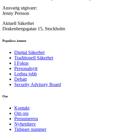
Ansvarig utgivare:
Jenny Persson
Aktuell Säkerhet
Drakenbergsgatan 15, Stockholm
Populära ämnen
Digital Säkerhet
Traditionell Säkerhet
I Fokus
Personalnytt
Lediga jobb
Debatt
Security Advisory Board
Om
Kontakt
Om oss
Prenumerera
Nyhetsbrev
Tidigare nummer