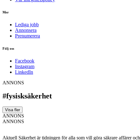
Mer
Lediga jobb
Annonsera
Prenumerera
Följ oss
Facebook
Instagram
LinkedIn
ANNONS
#fysisksäkerhet
Visa fler
ANNONS
ANNONS
Aktuell Säkerhet är tidningen för alla som vill göra säkrare affärer oc