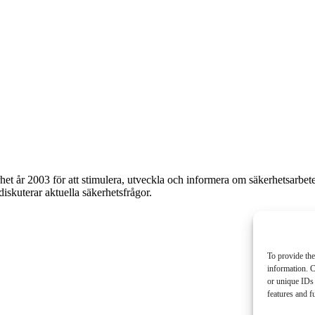
et år 2003 för att stimulera, utveckla och informera om säkerhetsarbet
 diskuterar aktuella säkerhetsfrågor.
To provide the
information. C
or unique IDs 
features and f