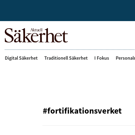
Digital Säkerhet
Traditionell Säkerhet
I Fokus
Personal
#fortifikationsverket