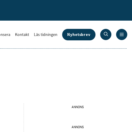
Nyhetsbrev
nsera
Kontakt
Läs tidningen
ANNONS
ANNONS