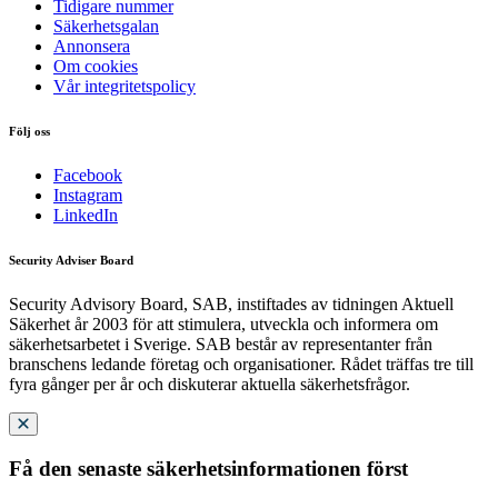
Tidigare nummer
Säkerhetsgalan
Annonsera
Om cookies
Vår integritetspolicy
Följ oss
Facebook
Instagram
LinkedIn
Security Adviser Board
Security Advisory Board, SAB, instiftades av tidningen Aktuell
Säkerhet år 2003 för att stimulera, utveckla och informera om
säkerhetsarbetet i Sverige. SAB består av representanter från
branschens ledande företag och organisationer. Rådet träffas tre till
fyra gånger per år och diskuterar aktuella säkerhetsfrågor.
Få den senaste säkerhetsinformationen först