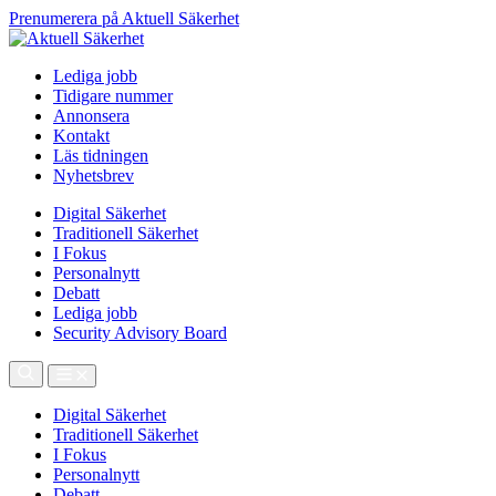
Prenumerera på Aktuell Säkerhet
Lediga jobb
Tidigare nummer
Annonsera
Kontakt
Läs tidningen
Nyhetsbrev
Digital Säkerhet
Traditionell Säkerhet
I Fokus
Personalnytt
Debatt
Lediga jobb
Security Advisory Board
Digital Säkerhet
Traditionell Säkerhet
I Fokus
Personalnytt
Debatt