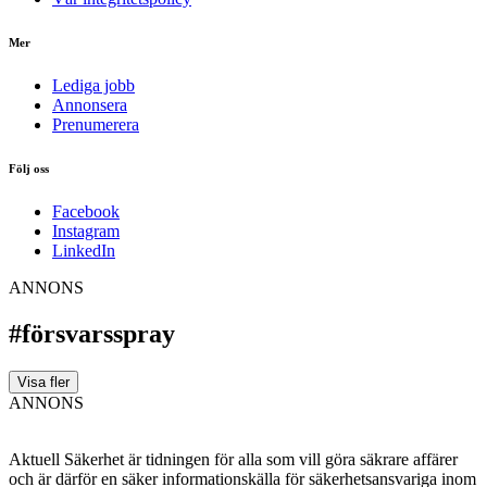
Mer
Lediga jobb
Annonsera
Prenumerera
Följ oss
Facebook
Instagram
LinkedIn
ANNONS
#försvarsspray
Visa fler
ANNONS
Aktuell Säkerhet är tidningen för alla som vill göra säkrare affärer
och är därför en säker informationskälla för säkerhets­ansvariga inom