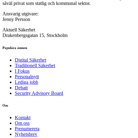
såväl privat som statlig och kommunal sektor.
Ansvarig utgivare:
Jenny Persson
Aktuell Säkerhet
Drakenbergsgatan 15, Stockholm
Populära ämnen
Digital Säkerhet
Traditionell Säkerhet
I Fokus
Personalnytt
Lediga jobb
Debatt
Security Advisory Board
Om
Kontakt
Om oss
Prenumerera
Nyhetsbrev