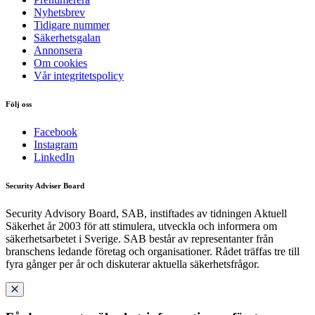
Nyhetsbrev
Tidigare nummer
Säkerhetsgalan
Annonsera
Om cookies
Vår integritetspolicy
Följ oss
Facebook
Instagram
LinkedIn
Security Adviser Board
Security Advisory Board, SAB, instiftades av tidningen Aktuell
Säkerhet år 2003 för att stimulera, utveckla och informera om
säkerhetsarbetet i Sverige. SAB består av representanter från
branschens ledande företag och organisationer. Rådet träffas tre till
fyra gånger per år och diskuterar aktuella säkerhetsfrågor.