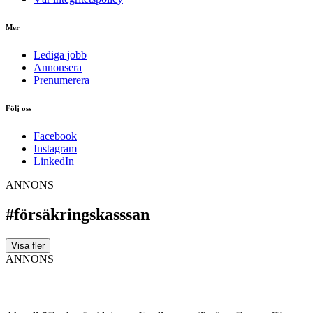
Mer
Lediga jobb
Annonsera
Prenumerera
Följ oss
Facebook
Instagram
LinkedIn
ANNONS
#försäkringskasssan
Visa fler
ANNONS