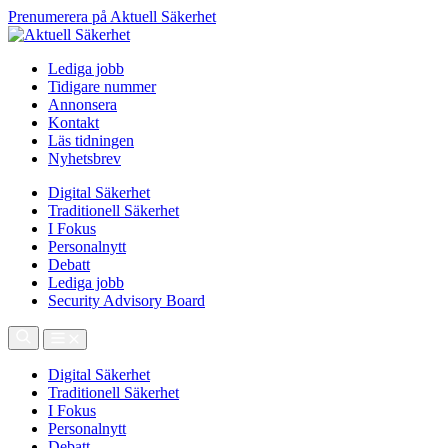
Prenumerera på Aktuell Säkerhet
Lediga jobb
Tidigare nummer
Annonsera
Kontakt
Läs tidningen
Nyhetsbrev
Digital Säkerhet
Traditionell Säkerhet
I Fokus
Personalnytt
Debatt
Lediga jobb
Security Advisory Board
Digital Säkerhet
Traditionell Säkerhet
I Fokus
Personalnytt
Debatt