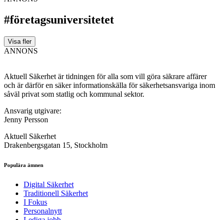
#företagsuniversitetet
Visa fler
ANNONS
Aktuell Säkerhet är tidningen för alla som vill göra säkrare affärer
och är därför en säker informationskälla för säkerhets­ansvariga inom
såväl privat som statlig och kommunal sektor.
Ansvarig utgivare:
Jenny Persson
Aktuell Säkerhet
Drakenbergsgatan 15, Stockholm
Populära ämnen
Digital Säkerhet
Traditionell Säkerhet
I Fokus
Personalnytt
Lediga jobb