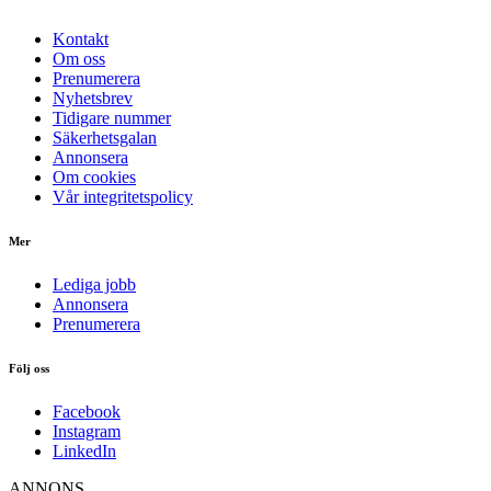
Kontakt
Om oss
Prenumerera
Nyhetsbrev
Tidigare nummer
Säkerhetsgalan
Annonsera
Om cookies
Vår integritetspolicy
Mer
Lediga jobb
Annonsera
Prenumerera
Följ oss
Facebook
Instagram
LinkedIn
ANNONS