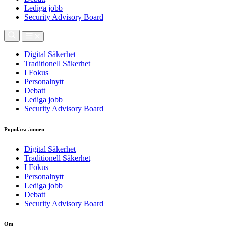
Lediga jobb
Security Advisory Board
Digital Säkerhet
Traditionell Säkerhet
I Fokus
Personalnytt
Debatt
Lediga jobb
Security Advisory Board
Populära ämnen
Digital Säkerhet
Traditionell Säkerhet
I Fokus
Personalnytt
Lediga jobb
Debatt
Security Advisory Board
Om