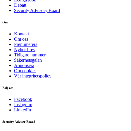
Debatt
Security Advisory Board
Om
Kontakt
Om oss
Prenumerera
Nyhetsbrev
Tidigare nummer
Säkerhetsgalan
Annonsera
Om cookies
Vår integritetspolicy
Följ oss
Facebook
Instagram
LinkedIn
Security Adviser Board