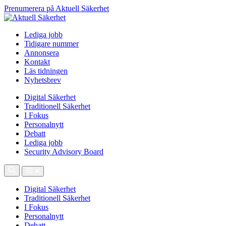
Prenumerera på Aktuell Säkerhet
Lediga jobb
Tidigare nummer
Annonsera
Kontakt
Läs tidningen
Nyhetsbrev
Digital Säkerhet
Traditionell Säkerhet
I Fokus
Personalnytt
Debatt
Lediga jobb
Security Advisory Board
Digital Säkerhet
Traditionell Säkerhet
I Fokus
Personalnytt
Debatt