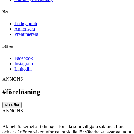
Mer
Lediga jobb
Annonsera
Prenumerera
Följ oss
Facebook
Instagram
LinkedIn
ANNONS
#föreläsning
Visa fler
ANNONS
Aktuell Säkerhet är tidningen för alla som vill göra säkrare affärer
och är därför en säker informationskälla för säkerhets­ansvariga inom