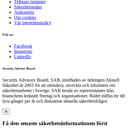
Tidigare nummer
Säkerhetsgalan
Annonsera
Om cookies
Vår integritetspolicy
Följ oss
Facebook
Instagram
LinkedIn
Security Adviser Board
Security Advisory Board, SAB, instiftades av tidningen Aktuell
Säkerhet år 2003 för att stimulera, utveckla och informera om
säkerhetsarbetet i Sverige. SAB består av representanter från
branschens ledande företag och organisationer. Rådet träffas tre till
fyra gånger per år och diskuterar aktuella säkerhetsfrågor.
Få den senaste säkerhetsinformationen först