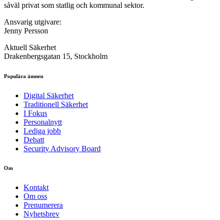
såväl privat som statlig och kommunal sektor.
Ansvarig utgivare:
Jenny Persson
Aktuell Säkerhet
Drakenbergsgatan 15, Stockholm
Populära ämnen
Digital Säkerhet
Traditionell Säkerhet
I Fokus
Personalnytt
Lediga jobb
Debatt
Security Advisory Board
Om
Kontakt
Om oss
Prenumerera
Nyhetsbrev