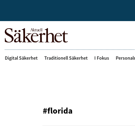
Digital Säkerhet
Traditionell Säkerhet
I Fokus
Personal
#florida