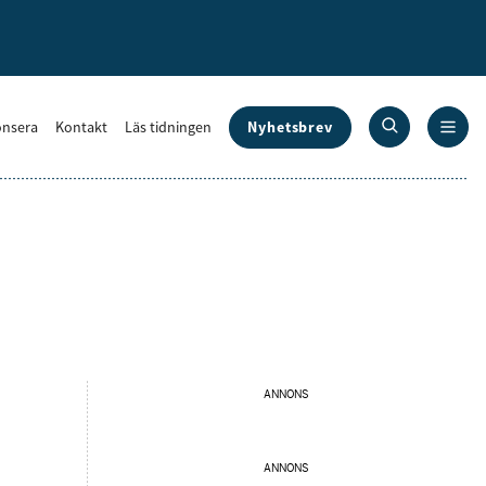
Nyhetsbrev
nsera
Kontakt
Läs tidningen
ANNONS
ANNONS