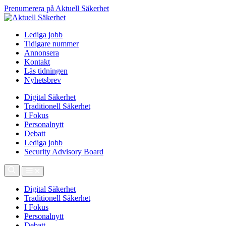
Prenumerera på Aktuell Säkerhet
Lediga jobb
Tidigare nummer
Annonsera
Kontakt
Läs tidningen
Nyhetsbrev
Digital Säkerhet
Traditionell Säkerhet
I Fokus
Personalnytt
Debatt
Lediga jobb
Security Advisory Board
Digital Säkerhet
Traditionell Säkerhet
I Fokus
Personalnytt
Debatt