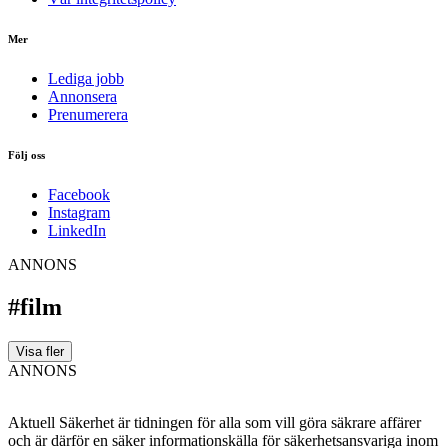
Mer
Lediga jobb
Annonsera
Prenumerera
Följ oss
Facebook
Instagram
LinkedIn
ANNONS
#film
Visa fler
ANNONS
Aktuell Säkerhet är tidningen för alla som vill göra säkrare affärer
och är därför en säker informationskälla för säkerhets­ansvariga inom