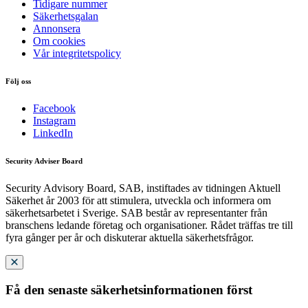
Tidigare nummer
Säkerhetsgalan
Annonsera
Om cookies
Vår integritetspolicy
Följ oss
Facebook
Instagram
LinkedIn
Security Adviser Board
Security Advisory Board, SAB, instiftades av tidningen Aktuell
Säkerhet år 2003 för att stimulera, utveckla och informera om
säkerhetsarbetet i Sverige. SAB består av representanter från
branschens ledande företag och organisationer. Rådet träffas tre till
fyra gånger per år och diskuterar aktuella säkerhetsfrågor.
Få den senaste säkerhetsinformationen först