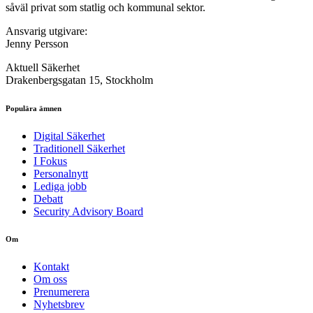
såväl privat som statlig och kommunal sektor.
Ansvarig utgivare:
Jenny Persson
Aktuell Säkerhet
Drakenbergsgatan 15, Stockholm
Populära ämnen
Digital Säkerhet
Traditionell Säkerhet
I Fokus
Personalnytt
Lediga jobb
Debatt
Security Advisory Board
Om
Kontakt
Om oss
Prenumerera
Nyhetsbrev