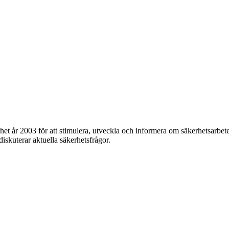
et år 2003 för att stimulera, utveckla och informera om säkerhetsarbet
 diskuterar aktuella säkerhetsfrågor.