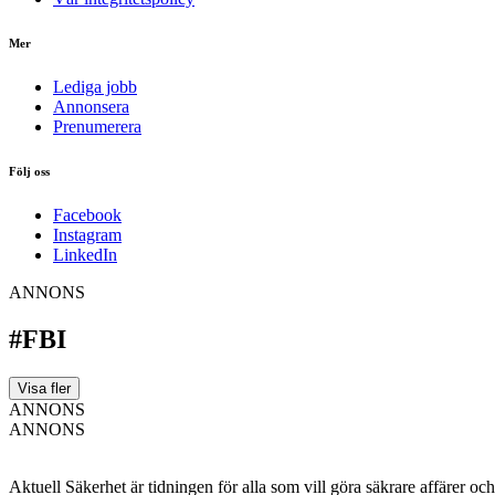
Mer
Lediga jobb
Annonsera
Prenumerera
Följ oss
Facebook
Instagram
LinkedIn
ANNONS
#FBI
Visa fler
ANNONS
ANNONS
Aktuell Säkerhet är tidningen för alla som vill göra säkrare affärer oc