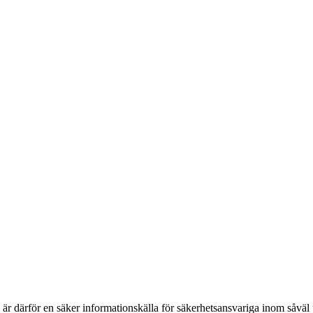
h är därför en säker informationskälla för säkerhets­ansvariga inom såvä