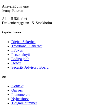
Ansvarig utgivare:
Jenny Persson
Aktuell Säkerhet
Drakenbergsgatan 15, Stockholm
Populära ämnen
Digital Säkerhet
Traditionell Säkerhet
I Fokus
Personalnytt
Lediga jobb
Debatt
Security Advisory Board
Om
Kontakt
Om oss
Prenumerera
Nyhetsbrev
Tidigare nummer