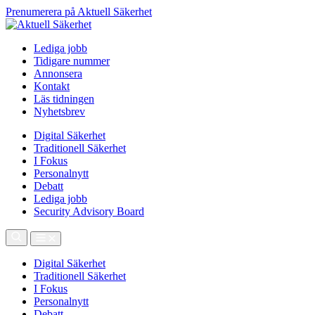
Prenumerera på Aktuell Säkerhet
Lediga jobb
Tidigare nummer
Annonsera
Kontakt
Läs tidningen
Nyhetsbrev
Digital Säkerhet
Traditionell Säkerhet
I Fokus
Personalnytt
Debatt
Lediga jobb
Security Advisory Board
Digital Säkerhet
Traditionell Säkerhet
I Fokus
Personalnytt
Debatt