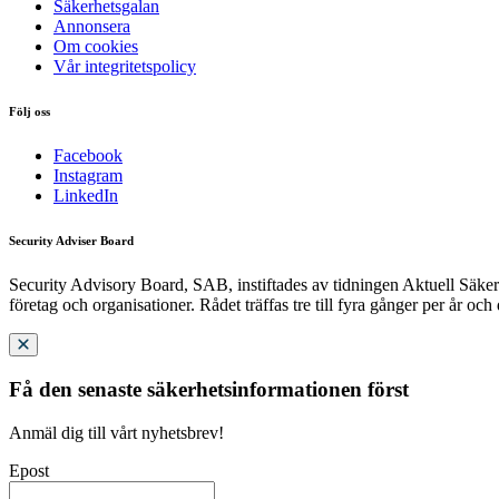
Säkerhetsgalan
Annonsera
Om cookies
Vår integritetspolicy
Följ oss
Facebook
Instagram
LinkedIn
Security Adviser Board
Security Advisory Board, SAB, instiftades av tidningen Aktuell Säkerh
företag och organisationer. Rådet träffas tre till fyra gånger per år och
Få den senaste säkerhetsinformationen först
Anmäl dig till vårt nyhetsbrev!
Epost