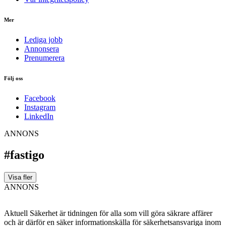
Mer
Lediga jobb
Annonsera
Prenumerera
Följ oss
Facebook
Instagram
LinkedIn
ANNONS
#fastigo
Visa fler
ANNONS
Aktuell Säkerhet är tidningen för alla som vill göra säkrare affärer
och är därför en säker informationskälla för säkerhets­ansvariga inom