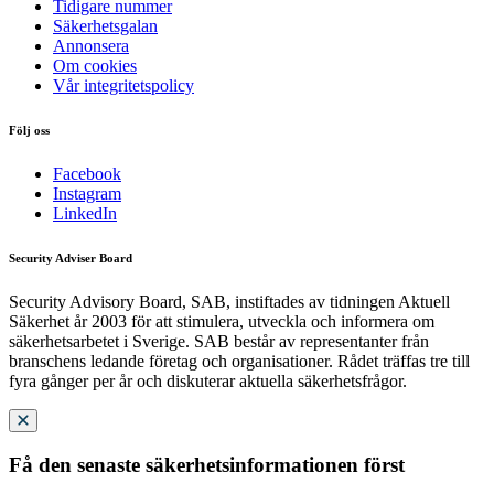
Tidigare nummer
Säkerhetsgalan
Annonsera
Om cookies
Vår integritetspolicy
Följ oss
Facebook
Instagram
LinkedIn
Security Adviser Board
Security Advisory Board, SAB, instiftades av tidningen Aktuell
Säkerhet år 2003 för att stimulera, utveckla och informera om
säkerhetsarbetet i Sverige. SAB består av representanter från
branschens ledande företag och organisationer. Rådet träffas tre till
fyra gånger per år och diskuterar aktuella säkerhetsfrågor.
Få den senaste säkerhetsinformationen först