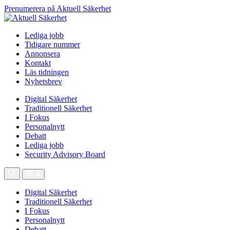
Prenumerera på Aktuell Säkerhet
Lediga jobb
Tidigare nummer
Annonsera
Kontakt
Läs tidningen
Nyhetsbrev
Digital Säkerhet
Traditionell Säkerhet
I Fokus
Personalnytt
Debatt
Lediga jobb
Security Advisory Board
Digital Säkerhet
Traditionell Säkerhet
I Fokus
Personalnytt
Debatt