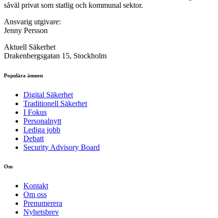
såväl privat som statlig och kommunal sektor.
Ansvarig utgivare:
Jenny Persson
Aktuell Säkerhet
Drakenbergsgatan 15, Stockholm
Populära ämnen
Digital Säkerhet
Traditionell Säkerhet
I Fokus
Personalnytt
Lediga jobb
Debatt
Security Advisory Board
Om
Kontakt
Om oss
Prenumerera
Nyhetsbrev