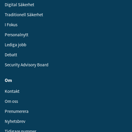
Digital Säkerhet
Traditionell Säkerhet
I Fokus
Personalnytt
Lediga jobb
Debatt
Security Advisory Board
Om
Kontakt
Om oss
Prenumerera
Nyhetsbrev
Tidigare nummer