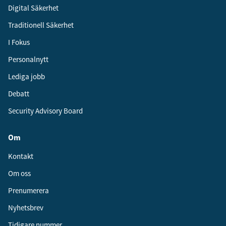
Digital Säkerhet
Traditionell Säkerhet
I Fokus
Personalnytt
Lediga jobb
Debatt
Security Advisory Board
Om
Kontakt
Om oss
Prenumerera
Nyhetsbrev
Tidigare nummer