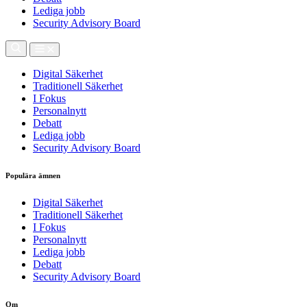
Lediga jobb
Security Advisory Board
Digital Säkerhet
Traditionell Säkerhet
I Fokus
Personalnytt
Debatt
Lediga jobb
Security Advisory Board
Populära ämnen
Digital Säkerhet
Traditionell Säkerhet
I Fokus
Personalnytt
Lediga jobb
Debatt
Security Advisory Board
Om