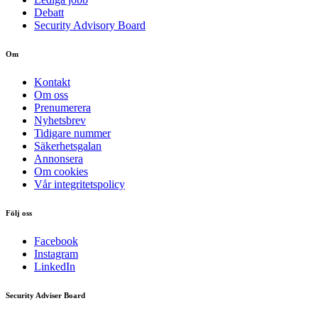
Debatt
Security Advisory Board
Om
Kontakt
Om oss
Prenumerera
Nyhetsbrev
Tidigare nummer
Säkerhetsgalan
Annonsera
Om cookies
Vår integritetspolicy
Följ oss
Facebook
Instagram
LinkedIn
Security Adviser Board