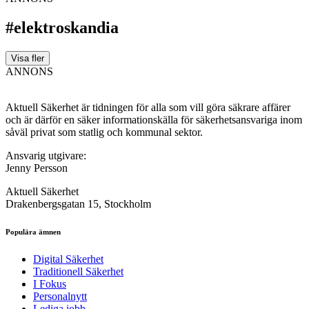
#elektroskandia
Visa fler
ANNONS
Aktuell Säkerhet är tidningen för alla som vill göra säkrare affärer
och är därför en säker informationskälla för säkerhets­ansvariga inom
såväl privat som statlig och kommunal sektor.
Ansvarig utgivare:
Jenny Persson
Aktuell Säkerhet
Drakenbergsgatan 15, Stockholm
Populära ämnen
Digital Säkerhet
Traditionell Säkerhet
I Fokus
Personalnytt
Lediga jobb