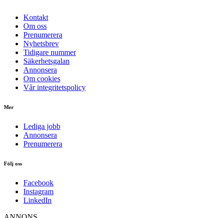
Kontakt
Om oss
Prenumerera
Nyhetsbrev
Tidigare nummer
Säkerhetsgalan
Annonsera
Om cookies
Vår integritetspolicy
Mer
Lediga jobb
Annonsera
Prenumerera
Följ oss
Facebook
Instagram
LinkedIn
ANNONS