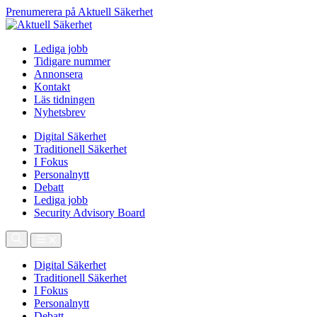
Prenumerera på Aktuell Säkerhet
Lediga jobb
Tidigare nummer
Annonsera
Kontakt
Läs tidningen
Nyhetsbrev
Digital Säkerhet
Traditionell Säkerhet
I Fokus
Personalnytt
Debatt
Lediga jobb
Security Advisory Board
Digital Säkerhet
Traditionell Säkerhet
I Fokus
Personalnytt
Debatt