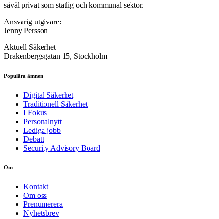
såväl privat som statlig och kommunal sektor.
Ansvarig utgivare:
Jenny Persson
Aktuell Säkerhet
Drakenbergsgatan 15, Stockholm
Populära ämnen
Digital Säkerhet
Traditionell Säkerhet
I Fokus
Personalnytt
Lediga jobb
Debatt
Security Advisory Board
Om
Kontakt
Om oss
Prenumerera
Nyhetsbrev