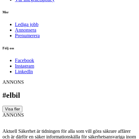
Mer
Lediga jobb
Annonsera
Prenumerera
Följ oss
Facebook
Instagram
LinkedIn
ANNONS
#elbil
Visa fler
ANNONS
Aktuell Säkerhet är tidningen för alla som vill göra säkrare affärer
och är därför en säker informationskälla för säkerhets­ansvariga inom