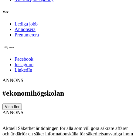
Mer
Lediga jobb
Annonsera
Prenumerera
Följ oss
Facebook
Instagram
LinkedIn
ANNONS
#ekonomihögskolan
Visa fler
ANNONS
Aktuell Säkerhet är tidningen för alla som vill göra säkrare affärer
och är därför en säker informationskälla för säkerhets­ansvariga inom