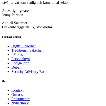
såväl privat som statlig och kommunal sektor.
Ansvarig utgivare:
Jenny Persson
Aktuell Säkerhet
Drakenbergsgatan 15, Stockholm
Populära ämnen
Digital Säkerhet
Traditionell Säkerhet
I Fokus
Personalnytt
Lediga jobb
Debatt
Security Advisory Board
Om
Kontakt
Om oss
Prenumerera
Nyhetsbrev