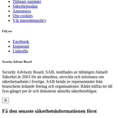
Tidigare nummer
Säkerhetsgalan
Annonsera
Om cookies
Vår integritetspolicy
Följ oss
Facebook
Instagram
LinkedIn
Security Adviser Board
Security Advisory Board, SAB, instiftades av tidningen Aktuell
Säkerhet år 2003 för att stimulera, utveckla och informera om
säkerhetsarbetet i Sverige. SAB består av representanter från
branschens ledande företag och organisationer. Rådet träffas tre till
fyra gånger per år och diskuterar aktuella säkerhetsfrågor.
Få den senaste säkerhetsinformationen först