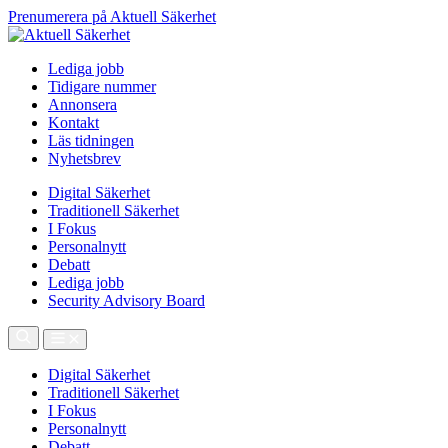
Prenumerera på Aktuell Säkerhet
Lediga jobb
Tidigare nummer
Annonsera
Kontakt
Läs tidningen
Nyhetsbrev
Digital Säkerhet
Traditionell Säkerhet
I Fokus
Personalnytt
Debatt
Lediga jobb
Security Advisory Board
Digital Säkerhet
Traditionell Säkerhet
I Fokus
Personalnytt
Debatt