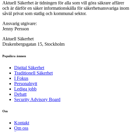
Aktuell Säkerhet är tidningen för alla som vill göra säkrare affärer
och är därför en säker informationskälla för säkerhets­ansvariga inom
såväl privat som statlig och kommunal sektor.
Ansvarig utgivare:
Jenny Persson
Aktuell Säkerhet
Drakenbergsgatan 15, Stockholm
Populära ämnen
Digital Säkerhet
Traditionell Säkerhet
I Fokus
Personalnytt
Lediga jobb
Debatt
Security Advisory Board
Om
Kontakt
Om oss