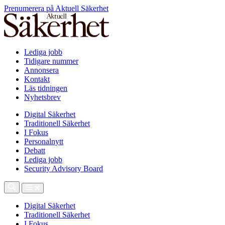
Prenumerera på Aktuell Säkerhet
Lediga jobb
Tidigare nummer
Annonsera
Kontakt
Läs tidningen
Nyhetsbrev
Digital Säkerhet
Traditionell Säkerhet
I Fokus
Personalnytt
Debatt
Lediga jobb
Security Advisory Board
Digital Säkerhet
Traditionell Säkerhet
I Fokus