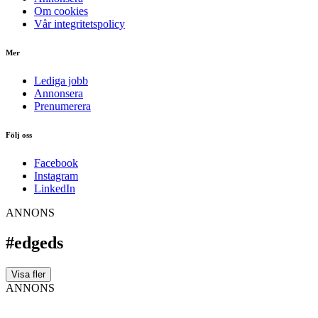
Om cookies
Vår integritetspolicy
Mer
Lediga jobb
Annonsera
Prenumerera
Följ oss
Facebook
Instagram
LinkedIn
ANNONS
#edgeds
Visa fler
ANNONS