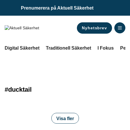
Prenumerera på Aktuell Säkerhet
Nyhetsbrev
ANNONS
Digital Säkerhet
Traditionell Säkerhet
I Fokus
Pers
#ducktail
Visa fler