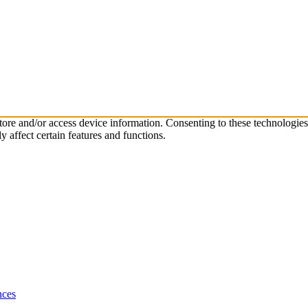
store and/or access device information. Consenting to these technologie
 affect certain features and functions.
nces