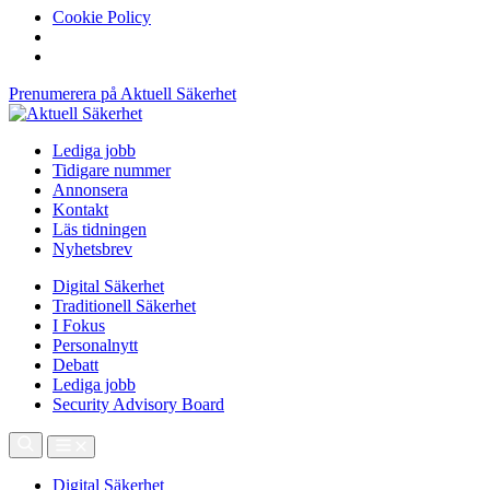
Cookie Policy
Prenumerera på Aktuell Säkerhet
Lediga jobb
Tidigare nummer
Annonsera
Kontakt
Läs tidningen
Nyhetsbrev
Digital Säkerhet
Traditionell Säkerhet
I Fokus
Personalnytt
Debatt
Lediga jobb
Security Advisory Board
Digital Säkerhet