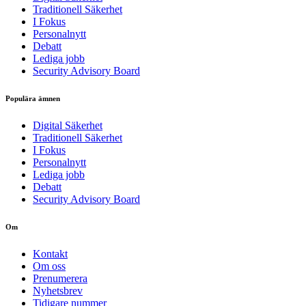
Traditionell Säkerhet
I Fokus
Personalnytt
Debatt
Lediga jobb
Security Advisory Board
Populära ämnen
Digital Säkerhet
Traditionell Säkerhet
I Fokus
Personalnytt
Lediga jobb
Debatt
Security Advisory Board
Om
Kontakt
Om oss
Prenumerera
Nyhetsbrev
Tidigare nummer