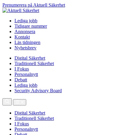
Prenumerera på Aktuell Säkerhet
Lediga jobb
Tidigare nummer
Annonsera
Kontakt
Läs tidningen
Nyhetsbrev
Digital Säkerhet
Traditionell Säkerhet
I Fokus
Personalnytt
Debatt
Lediga jobb
Security Advisory Board
Digital Säkerhet
Traditionell Säkerhet
I Fokus
Personalnytt
Debatt