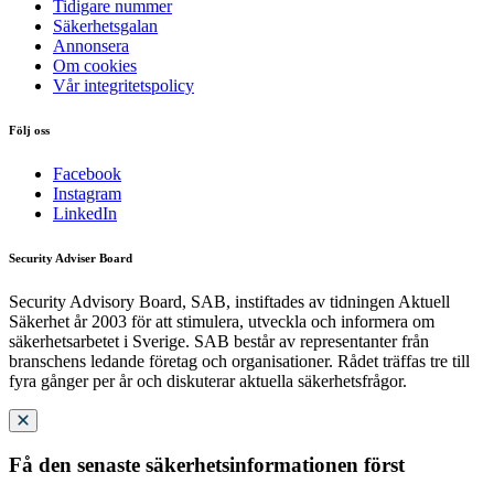
Tidigare nummer
Säkerhetsgalan
Annonsera
Om cookies
Vår integritetspolicy
Följ oss
Facebook
Instagram
LinkedIn
Security Adviser Board
Security Advisory Board, SAB, instiftades av tidningen Aktuell
Säkerhet år 2003 för att stimulera, utveckla och informera om
säkerhetsarbetet i Sverige. SAB består av representanter från
branschens ledande företag och organisationer. Rådet träffas tre till
fyra gånger per år och diskuterar aktuella säkerhetsfrågor.
Få den senaste säkerhetsinformationen först