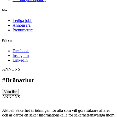
Mer
Lediga jobb
Annonsera
Prenumerera
Följ oss
Facebook
Instagram
LinkedIn
ANNONS
#Drönarhot
Visa fler
ANNONS
Aktuell Säkerhet är tidningen för alla som vill göra säkrare affärer
och är därför en säker informationskälla för säkerhets­ansvariga inom