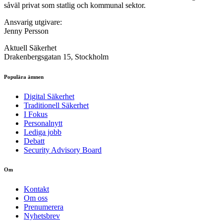
såväl privat som statlig och kommunal sektor.
Ansvarig utgivare:
Jenny Persson
Aktuell Säkerhet
Drakenbergsgatan 15, Stockholm
Populära ämnen
Digital Säkerhet
Traditionell Säkerhet
I Fokus
Personalnytt
Lediga jobb
Debatt
Security Advisory Board
Om
Kontakt
Om oss
Prenumerera
Nyhetsbrev