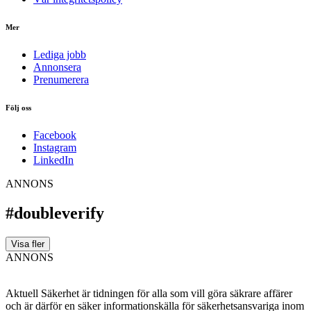
Mer
Lediga jobb
Annonsera
Prenumerera
Följ oss
Facebook
Instagram
LinkedIn
ANNONS
#doubleverify
Visa fler
ANNONS
Aktuell Säkerhet är tidningen för alla som vill göra säkrare affärer
och är därför en säker informationskälla för säkerhets­ansvariga inom