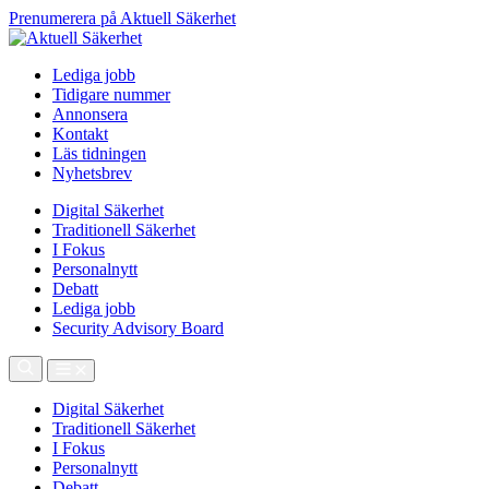
Prenumerera på Aktuell Säkerhet
Lediga jobb
Tidigare nummer
Annonsera
Kontakt
Läs tidningen
Nyhetsbrev
Digital Säkerhet
Traditionell Säkerhet
I Fokus
Personalnytt
Debatt
Lediga jobb
Security Advisory Board
Digital Säkerhet
Traditionell Säkerhet
I Fokus
Personalnytt
Debatt