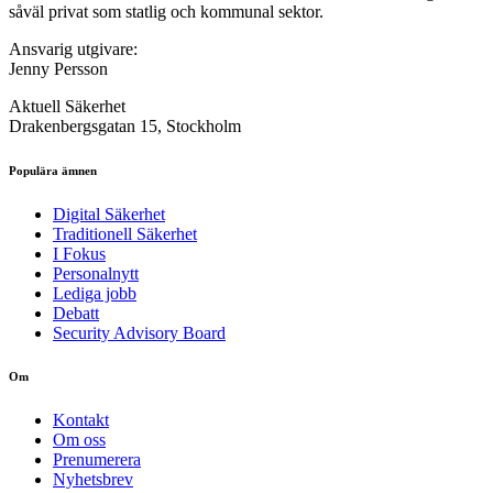
såväl privat som statlig och kommunal sektor.
Ansvarig utgivare:
Jenny Persson
Aktuell Säkerhet
Drakenbergsgatan 15, Stockholm
Populära ämnen
Digital Säkerhet
Traditionell Säkerhet
I Fokus
Personalnytt
Lediga jobb
Debatt
Security Advisory Board
Om
Kontakt
Om oss
Prenumerera
Nyhetsbrev