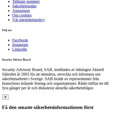
Tidigare nummer
Säkerhetsgalan
Annonsera
Om cookies
Vår integritetspolicy
Följ oss
Facebook
Instagram
LinkedIn
Security Adviser Board
Security Advisory Board, SAB, instiftades av tidningen Aktuell
Säkerhet år 2003 för att stimulera, utveckla och informera om
säkerhetsarbetet i Sverige. SAB består av representanter från
branschens ledande företag och organisationer. Rådet träffas tre till
fyra gånger per år och diskuterar aktuella säkerhetsfrågor.
Få den senaste säkerhetsinformationen först