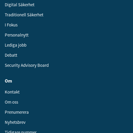
Digital Säkerhet
Traditionell Säkerhet
I Fokus
Personalnytt
Lediga jobb
Debatt
Security Advisory Board
Om
Kontakt
Om oss
Prenumerera
Nyhetsbrev
Tidigare nummer