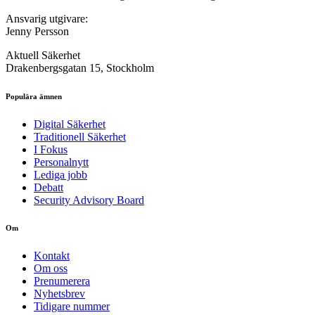
Ansvarig utgivare:
Jenny Persson
Aktuell Säkerhet
Drakenbergsgatan 15, Stockholm
Populära ämnen
Digital Säkerhet
Traditionell Säkerhet
I Fokus
Personalnytt
Lediga jobb
Debatt
Security Advisory Board
Om
Kontakt
Om oss
Prenumerera
Nyhetsbrev
Tidigare nummer