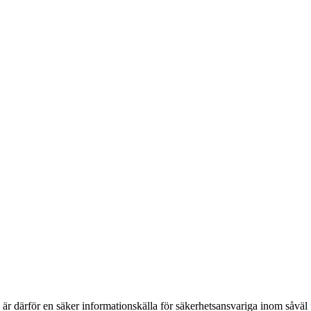
h är därför en säker informationskälla för säkerhets­ansvariga inom såvä