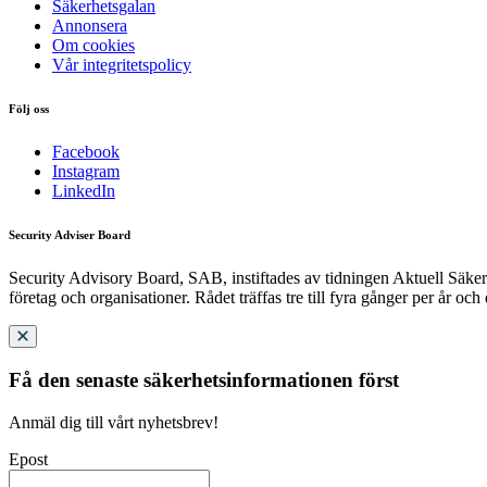
Säkerhetsgalan
Annonsera
Om cookies
Vår integritetspolicy
Följ oss
Facebook
Instagram
LinkedIn
Security Adviser Board
Security Advisory Board, SAB, instiftades av tidningen Aktuell Säkerh
företag och organisationer. Rådet träffas tre till fyra gånger per år och
Få den senaste säkerhetsinformationen först
Anmäl dig till vårt nyhetsbrev!
Epost