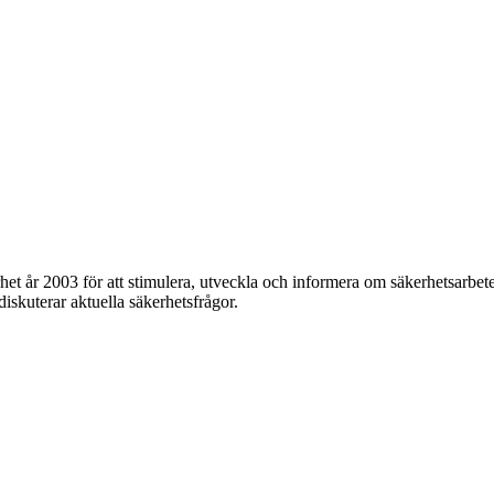
et år 2003 för att stimulera, utveckla och informera om säkerhetsarbet
 diskuterar aktuella säkerhetsfrågor.