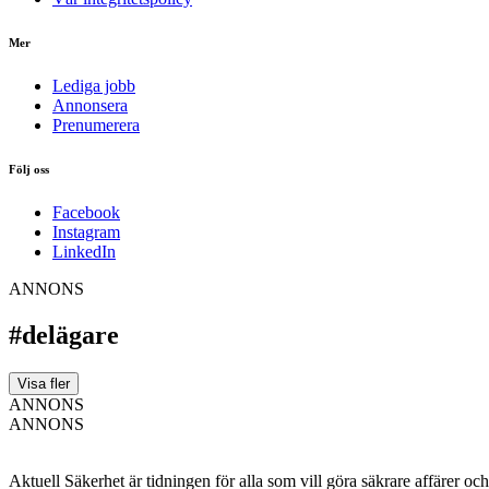
Mer
Lediga jobb
Annonsera
Prenumerera
Följ oss
Facebook
Instagram
LinkedIn
ANNONS
#delägare
Visa fler
ANNONS
ANNONS
Aktuell Säkerhet är tidningen för alla som vill göra säkrare affärer oc