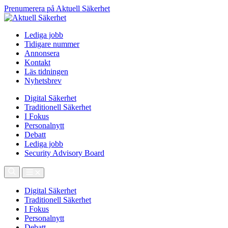
Prenumerera på Aktuell Säkerhet
Lediga jobb
Tidigare nummer
Annonsera
Kontakt
Läs tidningen
Nyhetsbrev
Digital Säkerhet
Traditionell Säkerhet
I Fokus
Personalnytt
Debatt
Lediga jobb
Security Advisory Board
Digital Säkerhet
Traditionell Säkerhet
I Fokus
Personalnytt
Debatt