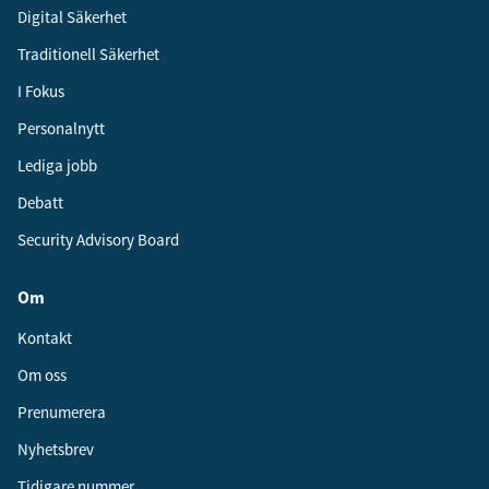
Digital Säkerhet
Traditionell Säkerhet
I Fokus
Personalnytt
Lediga jobb
Debatt
Security Advisory Board
Om
Kontakt
Om oss
Prenumerera
Nyhetsbrev
Tidigare nummer