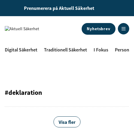
Prenumerera på Aktuell Säkerhet
Nyhetsbrev
ANNONS
Digital Säkerhet
Traditionell Säkerhet
I Fokus
Personal
#deklaration
Visa fler