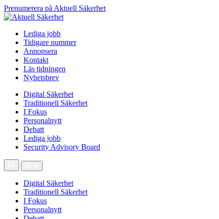
Prenumerera på Aktuell Säkerhet
Lediga jobb
Tidigare nummer
Annonsera
Kontakt
Läs tidningen
Nyhetsbrev
Digital Säkerhet
Traditionell Säkerhet
I Fokus
Personalnytt
Debatt
Lediga jobb
Security Advisory Board
Digital Säkerhet
Traditionell Säkerhet
I Fokus
Personalnytt
Debatt