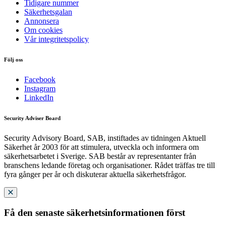
Tidigare nummer
Säkerhetsgalan
Annonsera
Om cookies
Vår integritetspolicy
Följ oss
Facebook
Instagram
LinkedIn
Security Adviser Board
Security Advisory Board, SAB, instiftades av tidningen Aktuell
Säkerhet år 2003 för att stimulera, utveckla och informera om
säkerhetsarbetet i Sverige. SAB består av representanter från
branschens ledande företag och organisationer. Rådet träffas tre till
fyra gånger per år och diskuterar aktuella säkerhetsfrågor.
Få den senaste säkerhetsinformationen först