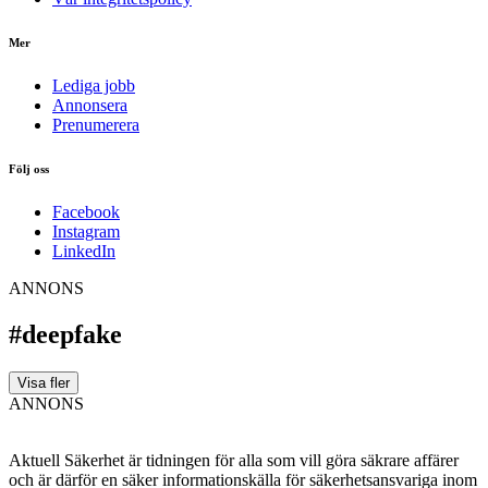
Mer
Lediga jobb
Annonsera
Prenumerera
Följ oss
Facebook
Instagram
LinkedIn
ANNONS
#deepfake
Visa fler
ANNONS
Aktuell Säkerhet är tidningen för alla som vill göra säkrare affärer
och är därför en säker informationskälla för säkerhets­ansvariga inom