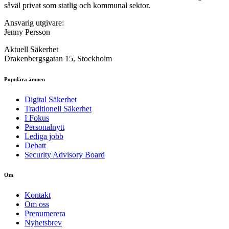
såväl privat som statlig och kommunal sektor.
Ansvarig utgivare:
Jenny Persson
Aktuell Säkerhet
Drakenbergsgatan 15, Stockholm
Populära ämnen
Digital Säkerhet
Traditionell Säkerhet
I Fokus
Personalnytt
Lediga jobb
Debatt
Security Advisory Board
Om
Kontakt
Om oss
Prenumerera
Nyhetsbrev