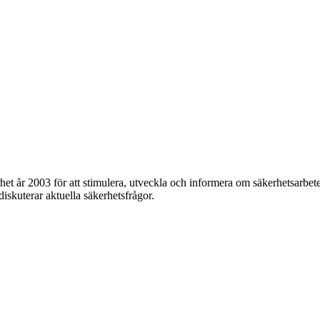
et år 2003 för att stimulera, utveckla och informera om säkerhetsarbet
 diskuterar aktuella säkerhetsfrågor.