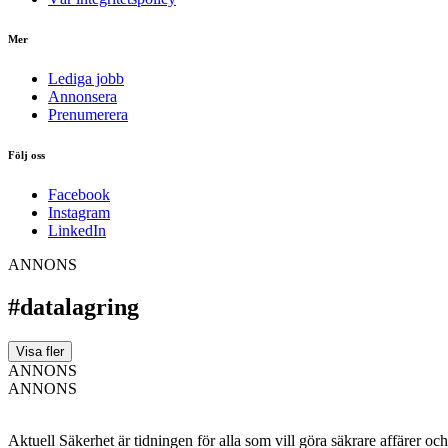
Mer
Lediga jobb
Annonsera
Prenumerera
Följ oss
Facebook
Instagram
LinkedIn
ANNONS
#datalagring
Visa fler
ANNONS
ANNONS
Aktuell Säkerhet är tidningen för alla som vill göra säkrare affärer oc