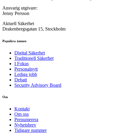
Ansvarig utgivare:
Jenny Persson
Aktuell Säkerhet
Drakenbergsgatan 15, Stockholm
Populära ämnen
Digital Säkerhet
Traditionell Säkerhet
I Fokus
Personalnytt
Lediga jobb
Debatt
Security Advisory Board
Om
Kontakt
Om oss
Prenumerera
Nyhetsbrev
Tidigare nummer