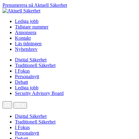
Prenumerera på Aktuell Säkerhet
Lediga jobb
Tidigare nummer
Annonsera
Kontakt
Läs tidningen
Nyhetsbrev
Digital Säkerhet
Traditionell Säkerhet
I Fokus
Personalnytt
Debatt
Lediga jobb
Security Advisory Board
Digital Säkerhet
Traditionell Säkerhet
I Fokus
Personalnytt
Debatt