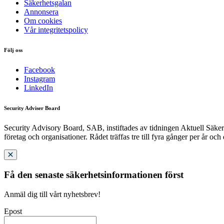
Säkerhetsgalan
Annonsera
Om cookies
Vår integritetspolicy
Följ oss
Facebook
Instagram
LinkedIn
Security Adviser Board
Security Advisory Board, SAB, instiftades av tidningen Aktuell Säkerh
företag och organisationer. Rådet träffas tre till fyra gånger per år och
Få den senaste säkerhetsinformationen först
Anmäl dig till vårt nyhetsbrev!
Epost