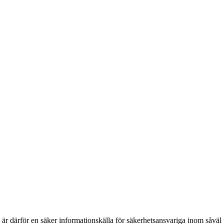
h är därför en säker informationskälla för säkerhets­ansvariga inom såvä