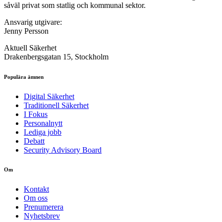
såväl privat som statlig och kommunal sektor.
Ansvarig utgivare:
Jenny Persson
Aktuell Säkerhet
Drakenbergsgatan 15, Stockholm
Populära ämnen
Digital Säkerhet
Traditionell Säkerhet
I Fokus
Personalnytt
Lediga jobb
Debatt
Security Advisory Board
Om
Kontakt
Om oss
Prenumerera
Nyhetsbrev