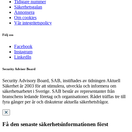
Tidigare nummer
Säkerhetsgalan
Annonsera
Om cookies
Vår integritetspolicy
Följ oss
Facebook
Instagram
LinkedIn
Security Adviser Board
Security Advisory Board, SAB, instiftades av tidningen Aktuell
Säkerhet år 2003 för att stimulera, utveckla och informera om
säkerhetsarbetet i Sverige. SAB består av representanter från
branschens ledande företag och organisationer. Rådet träffas tre till
fyra gånger per år och diskuterar aktuella säkerhetsfrågor.
Få den senaste säkerhetsinformationen först