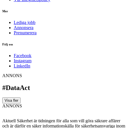
Mer
Lediga jobb
Annonsera
Prenumerera
Följ oss
Facebook
Instagram
LinkedIn
ANNONS
#DataAct
Visa fler
ANNONS
Aktuell Säkerhet är tidningen för alla som vill göra säkrare affärer
och är därför en säker informationskälla för säkerhets­ansvariga inom