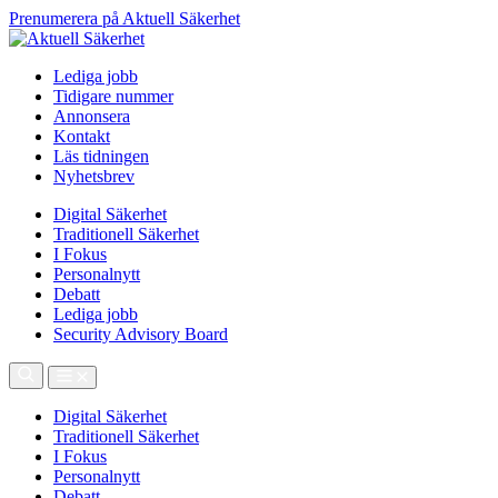
Prenumerera på Aktuell Säkerhet
Lediga jobb
Tidigare nummer
Annonsera
Kontakt
Läs tidningen
Nyhetsbrev
Digital Säkerhet
Traditionell Säkerhet
I Fokus
Personalnytt
Debatt
Lediga jobb
Security Advisory Board
Digital Säkerhet
Traditionell Säkerhet
I Fokus
Personalnytt
Debatt