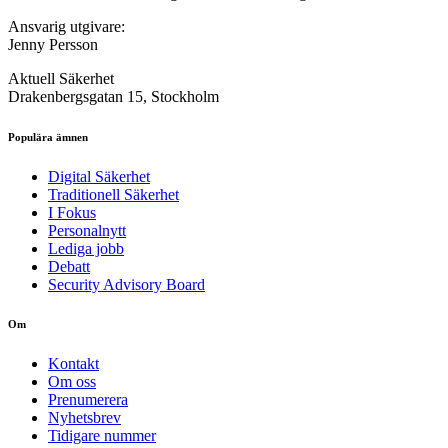
Ansvarig utgivare:
Jenny Persson
Aktuell Säkerhet
Drakenbergsgatan 15, Stockholm
Populära ämnen
Digital Säkerhet
Traditionell Säkerhet
I Fokus
Personalnytt
Lediga jobb
Debatt
Security Advisory Board
Om
Kontakt
Om oss
Prenumerera
Nyhetsbrev
Tidigare nummer