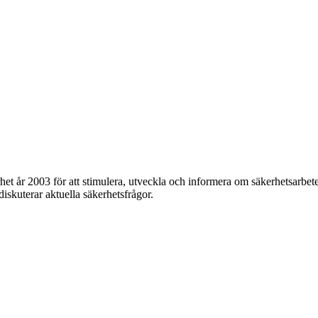
et år 2003 för att stimulera, utveckla och informera om säkerhetsarbet
 diskuterar aktuella säkerhetsfrågor.