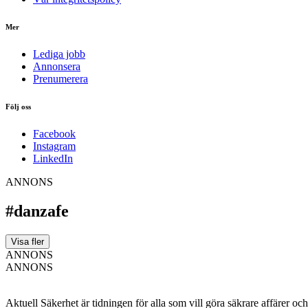
Mer
Lediga jobb
Annonsera
Prenumerera
Följ oss
Facebook
Instagram
LinkedIn
ANNONS
#danzafe
Visa fler
ANNONS
ANNONS
Aktuell Säkerhet är tidningen för alla som vill göra säkrare affärer oc