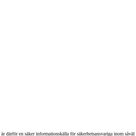
h är därför en säker informationskälla för säkerhets­ansvariga inom såvä