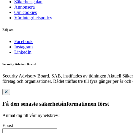
Säkerhetsgalan
Annonsera
Om cookies
Vår integritetspolicy
Följ oss
Facebook
Instagram
LinkedIn
Security Adviser Board
Security Advisory Board, SAB, instiftades av tidningen Aktuell Säkerh
företag och organisationer. Rådet träffas tre till fyra gånger per år och
Få den senaste säkerhetsinformationen först
Anmäl dig till vårt nyhetsbrev!
Epost