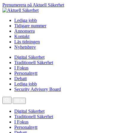
Prenumerera på Aktuell Säkerhet
Lediga jobb
Tidigare nummer
Annonsera
Kontakt
Läs tidningen
Nyhetsbrev
Digital Säkerhet
Traditionell Säkerhet
I Fokus
Personalnytt
Debatt
Lediga jobb
Security Advisory Board
Digital Säkerhet
Traditionell Säkerhet
I Fokus
Personalnytt
Debatt