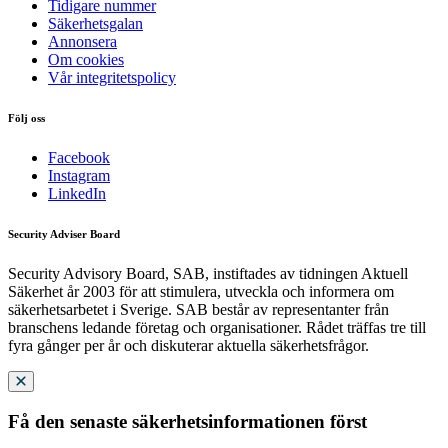
Tidigare nummer
Säkerhetsgalan
Annonsera
Om cookies
Vår integritetspolicy
Följ oss
Facebook
Instagram
LinkedIn
Security Adviser Board
Security Advisory Board, SAB, instiftades av tidningen Aktuell
Säkerhet år 2003 för att stimulera, utveckla och informera om
säkerhetsarbetet i Sverige. SAB består av representanter från
branschens ledande företag och organisationer. Rådet träffas tre till
fyra gånger per år och diskuterar aktuella säkerhetsfrågor.
Få den senaste säkerhetsinformationen först