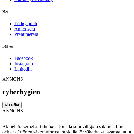
Mer
Lediga jobb
Annonsera
Prenumerera
Följ oss
Facebook
Instagram
LinkedIn
ANNONS
cyberhygien
Visa fler
ANNONS
Aktuell Säkerhet är tidningen för alla som vill göra säkrare affärer
och är därför en säker informationskälla för säkerhets­ansvariga inom