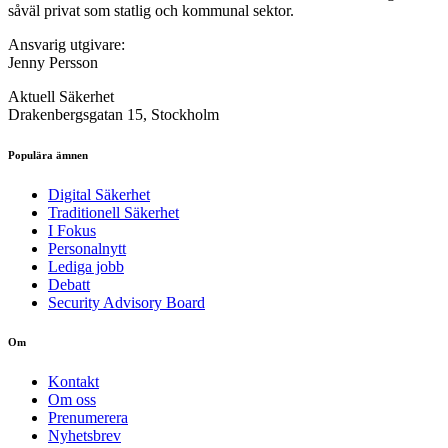
såväl privat som statlig och kommunal sektor.
Ansvarig utgivare:
Jenny Persson
Aktuell Säkerhet
Drakenbergsgatan 15, Stockholm
Populära ämnen
Digital Säkerhet
Traditionell Säkerhet
I Fokus
Personalnytt
Lediga jobb
Debatt
Security Advisory Board
Om
Kontakt
Om oss
Prenumerera
Nyhetsbrev