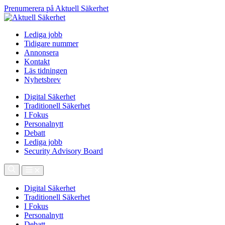
Prenumerera på Aktuell Säkerhet
Lediga jobb
Tidigare nummer
Annonsera
Kontakt
Läs tidningen
Nyhetsbrev
Digital Säkerhet
Traditionell Säkerhet
I Fokus
Personalnytt
Debatt
Lediga jobb
Security Advisory Board
Digital Säkerhet
Traditionell Säkerhet
I Fokus
Personalnytt
Debatt