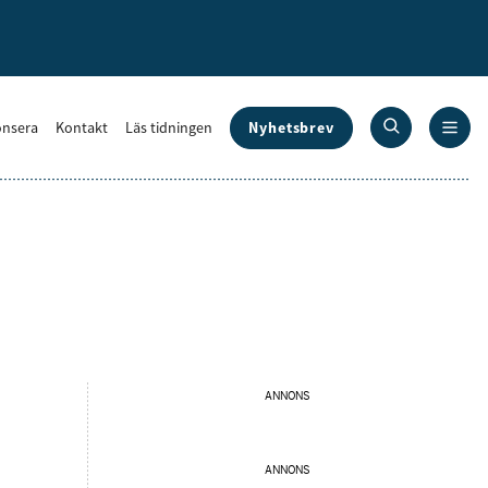
Nyhetsbrev
nsera
Kontakt
Läs tidningen
ANNONS
ANNONS