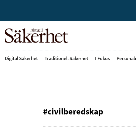
Digital Säkerhet
Traditionell Säkerhet
I Fokus
Personal
#civilberedskap