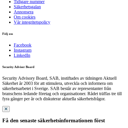
Tidigare nummer
Säkerhetsgalan
Annonsera
Om cookies
Vår integritetspolicy
Följ oss
Facebook
Instagram
LinkedIn
Security Adviser Board
Security Advisory Board, SAB, instiftades av tidningen Aktuell
Säkerhet år 2003 för att stimulera, utveckla och informera om
säkerhetsarbetet i Sverige. SAB består av representanter från
branschens ledande företag och organisationer. Rådet träffas tre till
fyra gånger per år och diskuterar aktuella säkerhetsfrågor.
Få den senaste säkerhetsinformationen först