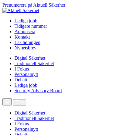
Prenumerera på Aktuell Säkerhet
Lediga jobb
Tidigare nummer
Annonsera
Kontakt
Läs tidningen
Nyhetsbrev
Digital Säkerhet
Traditionell Säkerhet
I Fokus
Personalnytt
Debatt
Lediga jobb
Security Advisory Board
Digital Säkerhet
Traditionell Säkerhet
I Fokus
Personalnytt
Debatt