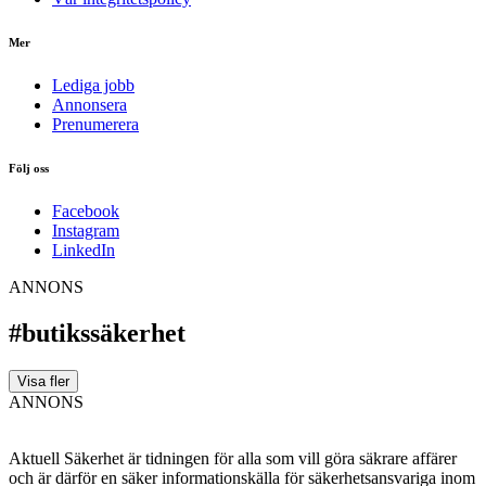
Mer
Lediga jobb
Annonsera
Prenumerera
Följ oss
Facebook
Instagram
LinkedIn
ANNONS
#butikssäkerhet
Visa fler
ANNONS
Aktuell Säkerhet är tidningen för alla som vill göra säkrare affärer
och är därför en säker informationskälla för säkerhets­ansvariga inom