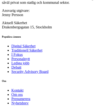
såväl privat som statlig och kommunal sektor.
Ansvarig utgivare:
Jenny Persson
Aktuell Säkerhet
Drakenbergsgatan 15, Stockholm
Populära ämnen
Digital Säkerhet
Traditionell Säkerhet
I Fokus
Personalnytt
Lediga jobb
Debatt
Security Advisory Board
Om
Kontakt
Om oss
Prenumerera
Nyhetsbrev