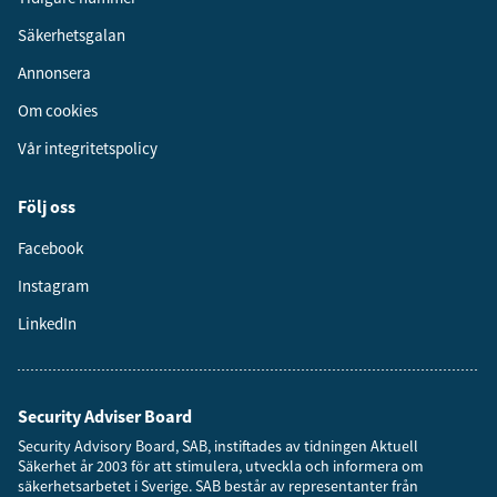
Säkerhetsgalan
Annonsera
Om cookies
Vår integritetspolicy
Följ oss
Facebook
Instagram
LinkedIn
Security Adviser Board
Security Advisory Board, SAB, instiftades av tidningen Aktuell
Säkerhet år 2003 för att stimulera, utveckla och informera om
säkerhetsarbetet i Sverige. SAB består av representanter från