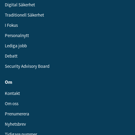
Digital Säkerhet
Traditionell Säkerhet
I Fokus
Personalnytt
Lediga jobb
Debatt
Security Advisory Board
Om
Kontakt
Om oss
Prenumerera
Nyhetsbrev
Tidigare nummer