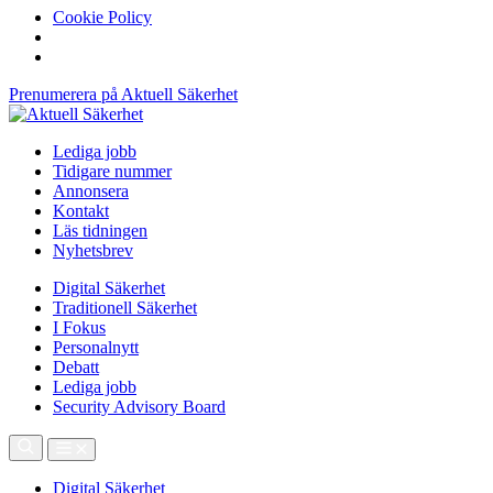
Cookie Policy
Prenumerera på Aktuell Säkerhet
Lediga jobb
Tidigare nummer
Annonsera
Kontakt
Läs tidningen
Nyhetsbrev
Digital Säkerhet
Traditionell Säkerhet
I Fokus
Personalnytt
Debatt
Lediga jobb
Security Advisory Board
Digital Säkerhet