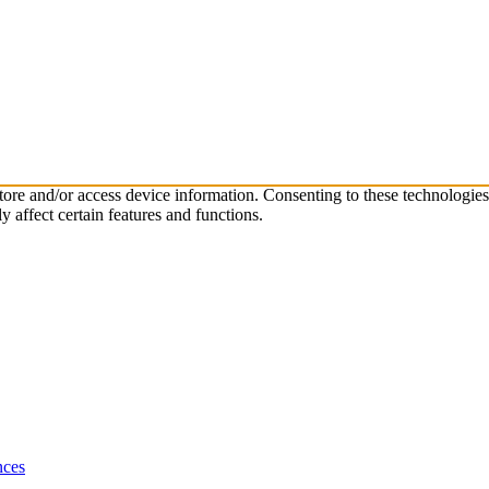
store and/or access device information. Consenting to these technologie
 affect certain features and functions.
nces