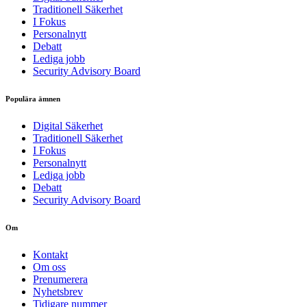
Traditionell Säkerhet
I Fokus
Personalnytt
Debatt
Lediga jobb
Security Advisory Board
Populära ämnen
Digital Säkerhet
Traditionell Säkerhet
I Fokus
Personalnytt
Lediga jobb
Debatt
Security Advisory Board
Om
Kontakt
Om oss
Prenumerera
Nyhetsbrev
Tidigare nummer