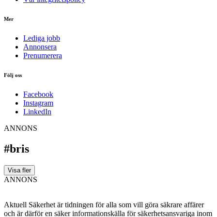
Mer
Lediga jobb
Annonsera
Prenumerera
Följ oss
Facebook
Instagram
LinkedIn
ANNONS
#bris
Visa fler
ANNONS
Aktuell Säkerhet är tidningen för alla som vill göra säkrare affärer
och är därför en säker informationskälla för säkerhets­ansvariga inom