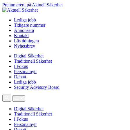
Prenumerera på Aktuell Säkerhet
Lediga jobb
Tidigare nummer
Annonsera
Kontakt
Läs tidningen
Nyhetsbrev
Digital Säkerhet
Traditionell Säkerhet
I Fokus
Personalnytt
Debatt
Lediga jobb
Security Advisory Board
Digital Säkerhet
Traditionell Säkerhet
I Fokus
Personalnytt
Debatt