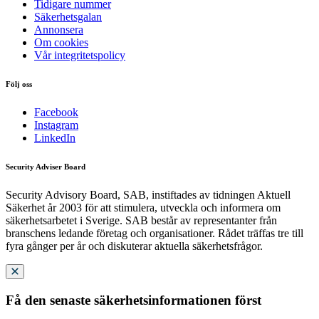
Tidigare nummer
Säkerhetsgalan
Annonsera
Om cookies
Vår integritetspolicy
Följ oss
Facebook
Instagram
LinkedIn
Security Adviser Board
Security Advisory Board, SAB, instiftades av tidningen Aktuell
Säkerhet år 2003 för att stimulera, utveckla och informera om
säkerhetsarbetet i Sverige. SAB består av representanter från
branschens ledande företag och organisationer. Rådet träffas tre till
fyra gånger per år och diskuterar aktuella säkerhetsfrågor.
Få den senaste säkerhetsinformationen först