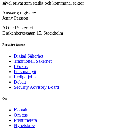
såväl privat som statlig och kommunal sektor.
Ansvarig utgivare:
Jenny Persson
Aktuell Säkerhet
Drakenbergsgatan 15, Stockholm
Populära ämnen
Digital Säkerhet
Traditionell Säkerhet
I Fokus
Personalnytt
Lediga jobb
Debatt
Security Advisory Board
Om
Kontakt
Om oss
Prenumerera
Nyhetsbrev