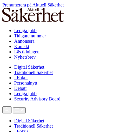
Prenumerera på Aktuell Säkerhet
Lediga jobb
Tidigare nummer
Annonsera
Kontakt
Läs tidningen
Nyhetsbrev
Digital Säkerhet
Traditionell Säkerhet
I Fokus
Personalnytt
Debatt
Lediga jobb
Security Advisory Board
Digital Säkerhet
Traditionell Säkerhet
I Fokus