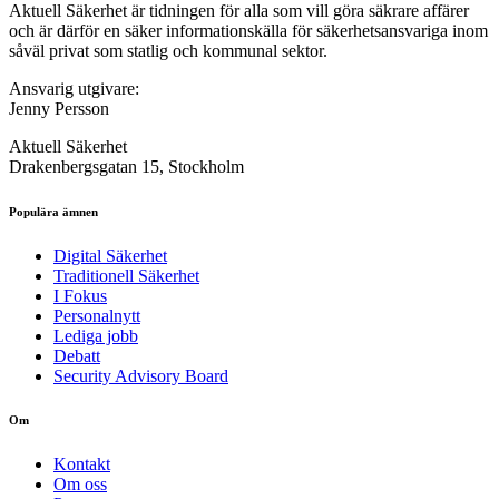
Aktuell Säkerhet är tidningen för alla som vill göra säkrare affärer
och är därför en säker informationskälla för säkerhets­ansvariga inom
såväl privat som statlig och kommunal sektor.
Ansvarig utgivare:
Jenny Persson
Aktuell Säkerhet
Drakenbergsgatan 15, Stockholm
Populära ämnen
Digital Säkerhet
Traditionell Säkerhet
I Fokus
Personalnytt
Lediga jobb
Debatt
Security Advisory Board
Om
Kontakt
Om oss