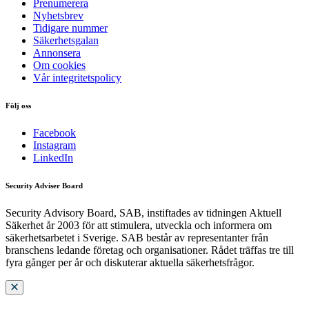
Prenumerera
Nyhetsbrev
Tidigare nummer
Säkerhetsgalan
Annonsera
Om cookies
Vår integritetspolicy
Följ oss
Facebook
Instagram
LinkedIn
Security Adviser Board
Security Advisory Board, SAB, instiftades av tidningen Aktuell
Säkerhet år 2003 för att stimulera, utveckla och informera om
säkerhetsarbetet i Sverige. SAB består av representanter från
branschens ledande företag och organisationer. Rådet träffas tre till
fyra gånger per år och diskuterar aktuella säkerhetsfrågor.