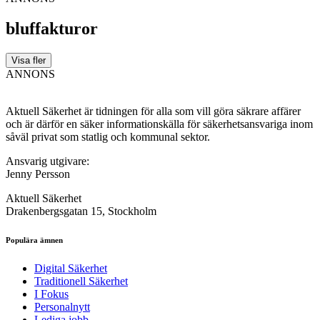
bluffakturor
Visa fler
ANNONS
Aktuell Säkerhet är tidningen för alla som vill göra säkrare affärer
och är därför en säker informationskälla för säkerhets­ansvariga inom
såväl privat som statlig och kommunal sektor.
Ansvarig utgivare:
Jenny Persson
Aktuell Säkerhet
Drakenbergsgatan 15, Stockholm
Populära ämnen
Digital Säkerhet
Traditionell Säkerhet
I Fokus
Personalnytt
Lediga jobb