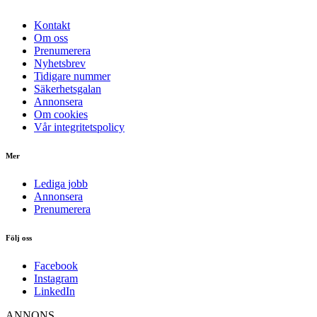
Kontakt
Om oss
Prenumerera
Nyhetsbrev
Tidigare nummer
Säkerhetsgalan
Annonsera
Om cookies
Vår integritetspolicy
Mer
Lediga jobb
Annonsera
Prenumerera
Följ oss
Facebook
Instagram
LinkedIn
ANNONS