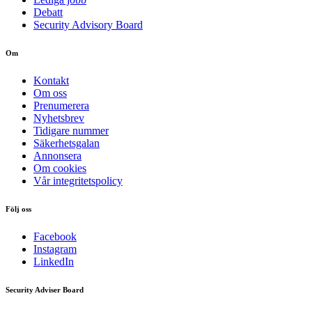
Debatt
Security Advisory Board
Om
Kontakt
Om oss
Prenumerera
Nyhetsbrev
Tidigare nummer
Säkerhetsgalan
Annonsera
Om cookies
Vår integritetspolicy
Följ oss
Facebook
Instagram
LinkedIn
Security Adviser Board