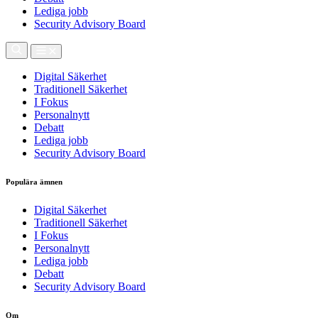
Lediga jobb
Security Advisory Board
Digital Säkerhet
Traditionell Säkerhet
I Fokus
Personalnytt
Debatt
Lediga jobb
Security Advisory Board
Populära ämnen
Digital Säkerhet
Traditionell Säkerhet
I Fokus
Personalnytt
Lediga jobb
Debatt
Security Advisory Board
Om