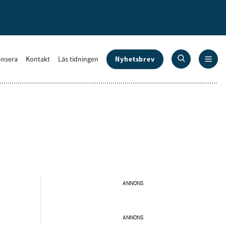
Nyhetsbrev
nsera
Kontakt
Läs tidningen
ANNONS
ANNONS