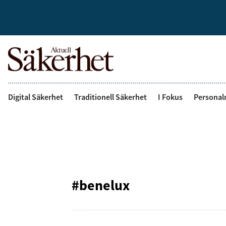
Digital Säkerhet
Traditionell Säkerhet
I Fokus
Personal
#benelux