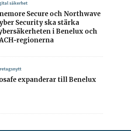
gital säkerhet
nemore Secure och Northwave
yber Security ska stärka
ybersäkerheten i Benelux och
ACH-regionerna
retagsnytt
osafe expanderar till Benelux