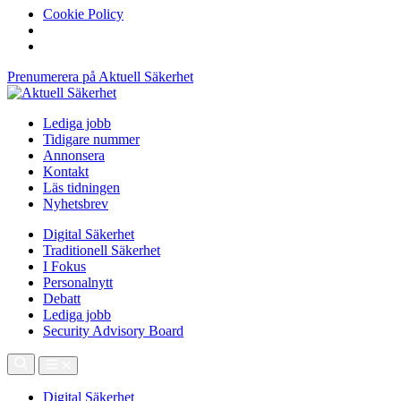
Cookie Policy
Prenumerera på Aktuell Säkerhet
Lediga jobb
Tidigare nummer
Annonsera
Kontakt
Läs tidningen
Nyhetsbrev
Digital Säkerhet
Traditionell Säkerhet
I Fokus
Personalnytt
Debatt
Lediga jobb
Security Advisory Board
Digital Säkerhet