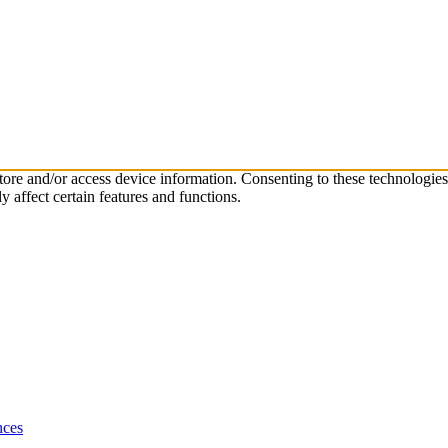
store and/or access device information. Consenting to these technologie
 affect certain features and functions.
nces