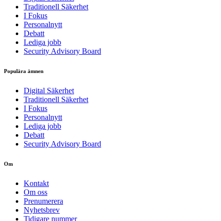
Traditionell Säkerhet
I Fokus
Personalnytt
Debatt
Lediga jobb
Security Advisory Board
Populära ämnen
Digital Säkerhet
Traditionell Säkerhet
I Fokus
Personalnytt
Lediga jobb
Debatt
Security Advisory Board
Om
Kontakt
Om oss
Prenumerera
Nyhetsbrev
Tidigare nummer