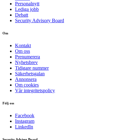
Personalnytt
Lediga jobb
Debatt
Security Advisory Board
Om
Kontakt
Om oss
Prenumerera
Nyhetsbrev
Tidigare nummer
Säkerhetsgalan
Annonsera
Om cookies
Vår integritetspolicy
Följ oss
Facebook
Instagram
LinkedIn
Security Adviser Board