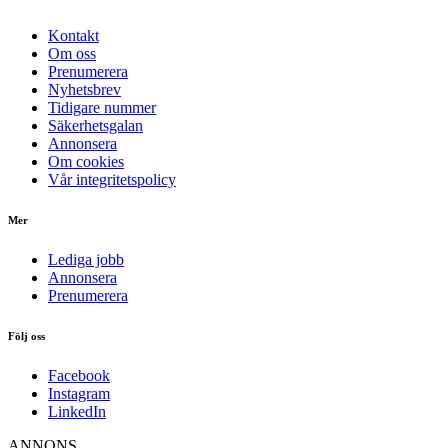
Kontakt
Om oss
Prenumerera
Nyhetsbrev
Tidigare nummer
Säkerhetsgalan
Annonsera
Om cookies
Vår integritetspolicy
Mer
Lediga jobb
Annonsera
Prenumerera
Följ oss
Facebook
Instagram
LinkedIn
ANNONS