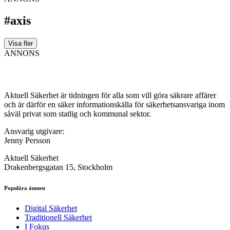
#axis
Visa fler
ANNONS
Aktuell Säkerhet är tidningen för alla som vill göra säkrare affärer
och är därför en säker informationskälla för säkerhets­ansvariga inom
såväl privat som statlig och kommunal sektor.
Ansvarig utgivare:
Jenny Persson
Aktuell Säkerhet
Drakenbergsgatan 15, Stockholm
Populära ämnen
Digital Säkerhet
Traditionell Säkerhet
I Fokus