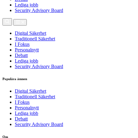
Lediga jobb
Security Advisory Board
Digital Säkerhet
Traditionell Säkerhet
I Fokus
Personalnytt
Debatt
Lediga jobb
Security Advisory Board
Populära ämnen
Digital Säkerhet
Traditionell Säkerhet
I Fokus
Personalnytt
Lediga jobb
Debatt
Security Advisory Board
Om