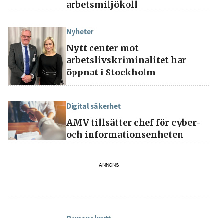
arbetsmiljökoll
Nyheter
Nytt center mot
arbetslivskriminalitet har
öppnat i Stockholm
Digital säkerhet
AMV tillsätter chef för cyber-
och informationsenheten
ANNONS