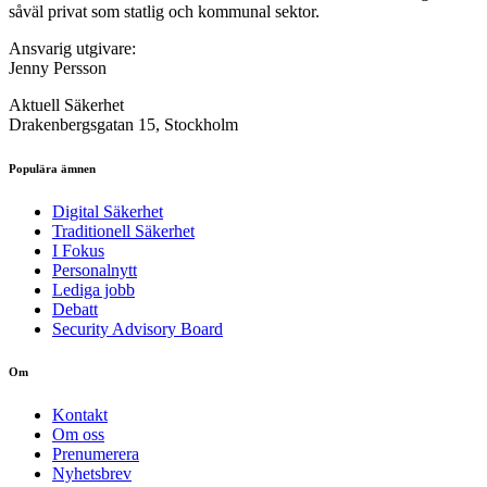
såväl privat som statlig och kommunal sektor.
Ansvarig utgivare:
Jenny Persson
Aktuell Säkerhet
Drakenbergsgatan 15, Stockholm
Populära ämnen
Digital Säkerhet
Traditionell Säkerhet
I Fokus
Personalnytt
Lediga jobb
Debatt
Security Advisory Board
Om
Kontakt
Om oss
Prenumerera
Nyhetsbrev