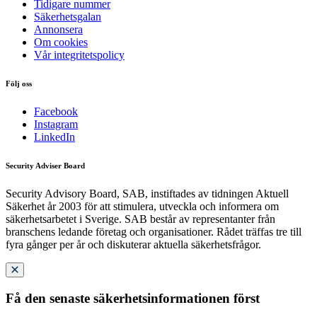
Tidigare nummer
Säkerhetsgalan
Annonsera
Om cookies
Vår integritetspolicy
Följ oss
Facebook
Instagram
LinkedIn
Security Adviser Board
Security Advisory Board, SAB, instiftades av tidningen Aktuell
Säkerhet år 2003 för att stimulera, utveckla och informera om
säkerhetsarbetet i Sverige. SAB består av representanter från
branschens ledande företag och organisationer. Rådet träffas tre till
fyra gånger per år och diskuterar aktuella säkerhetsfrågor.
Få den senaste säkerhetsinformationen först