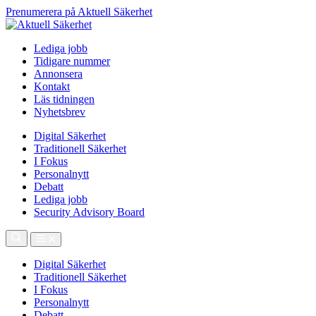
Prenumerera på Aktuell Säkerhet
Lediga jobb
Tidigare nummer
Annonsera
Kontakt
Läs tidningen
Nyhetsbrev
Digital Säkerhet
Traditionell Säkerhet
I Fokus
Personalnytt
Debatt
Lediga jobb
Security Advisory Board
Digital Säkerhet
Traditionell Säkerhet
I Fokus
Personalnytt
Debatt