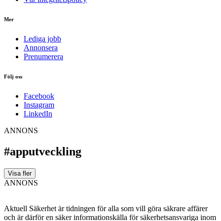
Mer
Lediga jobb
Annonsera
Prenumerera
Följ oss
Facebook
Instagram
LinkedIn
ANNONS
#apputveckling
Visa fler
ANNONS
Aktuell Säkerhet är tidningen för alla som vill göra säkrare affärer
och är därför en säker informationskälla för säkerhets­ansvariga inom