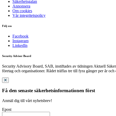
Säkerhetsgalan
Annonsera
Om cookies
Vår integritetspolicy
Följ oss
Facebook
Instagram
LinkedIn
Security Adviser Board
Security Advisory Board, SAB, instiftades av tidningen Aktuell Säkerh
företag och organisationer. Rådet träffas tre till fyra gånger per år och
Få den senaste säkerhetsinformationen först
Anmäl dig till vårt nyhetsbrev!
Epost