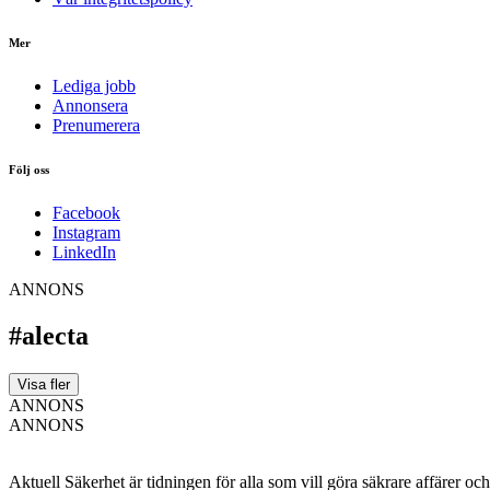
Mer
Lediga jobb
Annonsera
Prenumerera
Följ oss
Facebook
Instagram
LinkedIn
ANNONS
#alecta
Visa fler
ANNONS
ANNONS
Aktuell Säkerhet är tidningen för alla som vill göra säkrare affärer oc