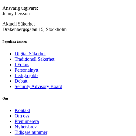
Ansvarig utgivare:
Jenny Persson
Aktuell Säkerhet
Drakenbergsgatan 15, Stockholm
Populära ämnen
Digital Säkerhet
Traditionell Säkerhet
I Fokus
Personalnytt
Lediga jobb
Debatt
Security Advisory Board
Om
Kontakt
Om oss
Prenumerera
Nyhetsbrev
Tidigare nummer