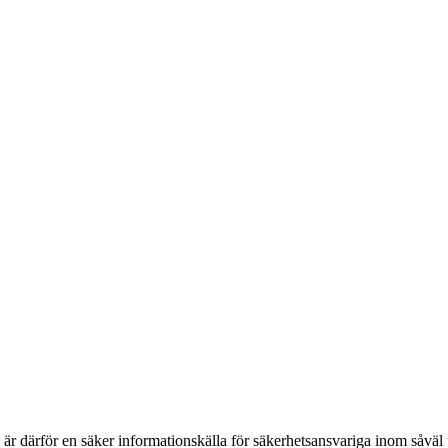
h är därför en säker informationskälla för säkerhets­ansvariga inom såvä