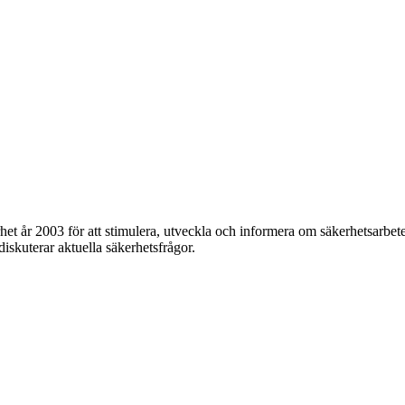
et år 2003 för att stimulera, utveckla och informera om säkerhetsarbet
 diskuterar aktuella säkerhetsfrågor.