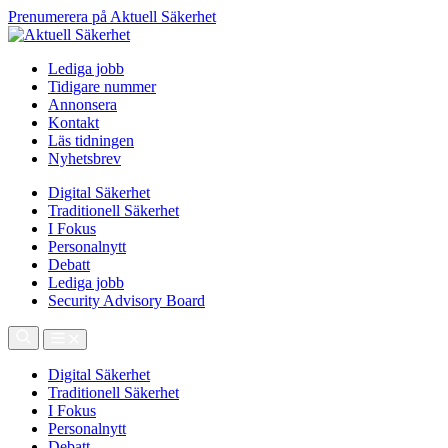
Prenumerera på Aktuell Säkerhet
Lediga jobb
Tidigare nummer
Annonsera
Kontakt
Läs tidningen
Nyhetsbrev
Digital Säkerhet
Traditionell Säkerhet
I Fokus
Personalnytt
Debatt
Lediga jobb
Security Advisory Board
Digital Säkerhet
Traditionell Säkerhet
I Fokus
Personalnytt
Debatt