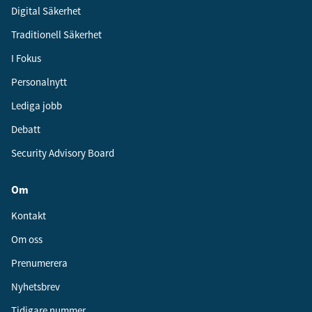
Digital Säkerhet
Traditionell Säkerhet
I Fokus
Personalnytt
Lediga jobb
Debatt
Security Advisory Board
Om
Kontakt
Om oss
Prenumerera
Nyhetsbrev
Tidigare nummer