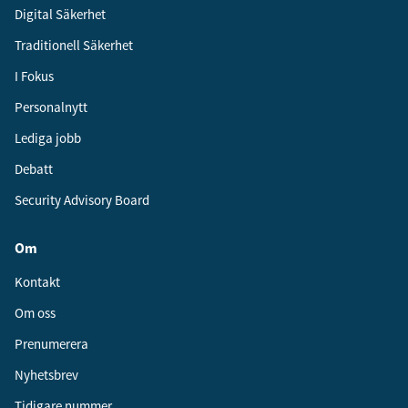
Digital Säkerhet
Traditionell Säkerhet
I Fokus
Personalnytt
Lediga jobb
Debatt
Security Advisory Board
Om
Kontakt
Om oss
Prenumerera
Nyhetsbrev
Tidigare nummer