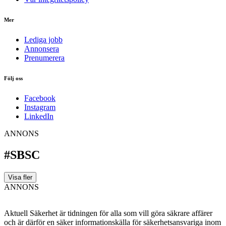
Mer
Lediga jobb
Annonsera
Prenumerera
Följ oss
Facebook
Instagram
LinkedIn
ANNONS
#SBSC
Visa fler
ANNONS
Aktuell Säkerhet är tidningen för alla som vill göra säkrare affärer
och är därför en säker informationskälla för säkerhets­ansvariga inom