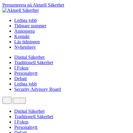
Prenumerera på Aktuell Säkerhet
Lediga jobb
Tidigare nummer
Annonsera
Kontakt
Läs tidningen
Nyhetsbrev
Digital Säkerhet
Traditionell Säkerhet
I Fokus
Personalnytt
Debatt
Lediga jobb
Security Advisory Board
Digital Säkerhet
Traditionell Säkerhet
I Fokus
Personalnytt
Debatt