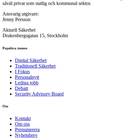
såväl privat som statlig och kommunal sektor.
Ansvarig utgivare:
Jenny Persson
Aktuell Säkerhet
Drakenbergsgatan 15, Stockholm
Populära ämnen
Digital Säkerhet
Traditionell Säkerhet
I Fokus
Personalnytt
Lediga jobb
Debatt
Security Advisory Board
Om
Kontakt
Om oss
Prenumerera
Nyhetsbrev