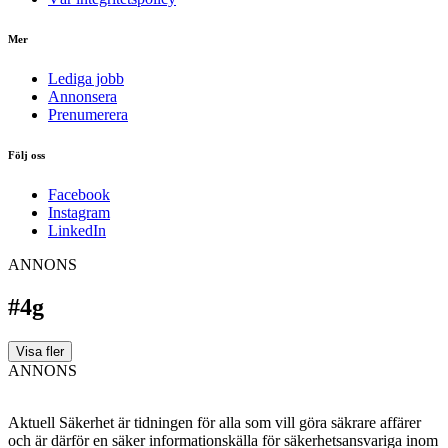
Mer
Lediga jobb
Annonsera
Prenumerera
Följ oss
Facebook
Instagram
LinkedIn
ANNONS
#4g
Visa fler
ANNONS
Aktuell Säkerhet är tidningen för alla som vill göra säkrare affärer
och är därför en säker informationskälla för säkerhets­ansvariga inom