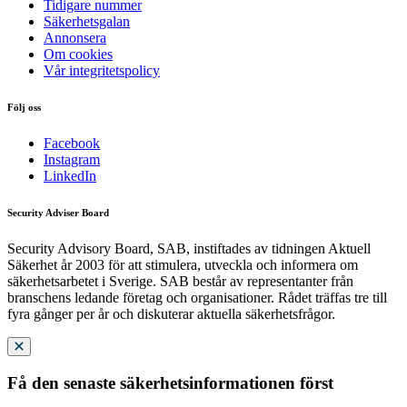
Tidigare nummer
Säkerhetsgalan
Annonsera
Om cookies
Vår integritetspolicy
Följ oss
Facebook
Instagram
LinkedIn
Security Adviser Board
Security Advisory Board, SAB, instiftades av tidningen Aktuell
Säkerhet år 2003 för att stimulera, utveckla och informera om
säkerhetsarbetet i Sverige. SAB består av representanter från
branschens ledande företag och organisationer. Rådet träffas tre till
fyra gånger per år och diskuterar aktuella säkerhetsfrågor.
Få den senaste säkerhetsinformationen först