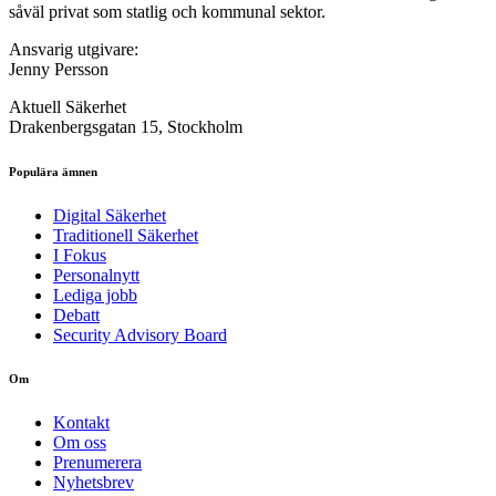
såväl privat som statlig och kommunal sektor.
Ansvarig utgivare:
Jenny Persson
Aktuell Säkerhet
Drakenbergsgatan 15, Stockholm
Populära ämnen
Digital Säkerhet
Traditionell Säkerhet
I Fokus
Personalnytt
Lediga jobb
Debatt
Security Advisory Board
Om
Kontakt
Om oss
Prenumerera
Nyhetsbrev