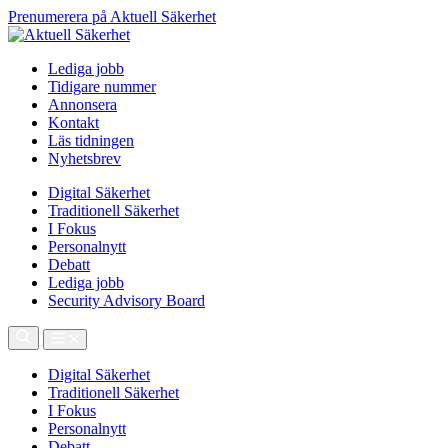
Prenumerera på Aktuell Säkerhet
Lediga jobb
Tidigare nummer
Annonsera
Kontakt
Läs tidningen
Nyhetsbrev
Digital Säkerhet
Traditionell Säkerhet
I Fokus
Personalnytt
Debatt
Lediga jobb
Security Advisory Board
Digital Säkerhet
Traditionell Säkerhet
I Fokus
Personalnytt
Debatt